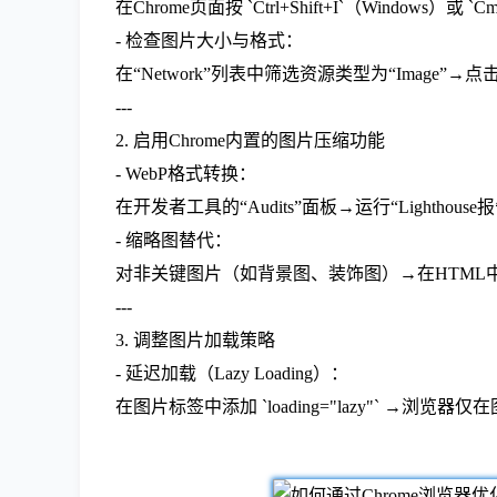
在Chrome页面按 `Ctrl+Shift+I`（Window
- 检查图片大小与格式：
在“Network”列表中筛选资源类型为“Image”
---
2. 启用Chrome内置的图片压缩功能
- WebP格式转换：
在开发者工具的“Audits”面板→运行“Lighthou
- 缩略图替代：
对非关键图片（如背景图、装饰图）→在HTML中添加 
---
3. 调整图片加载策略
- 延迟加载（Lazy Loading）：
在图片标签中添加 `loading="lazy"` →