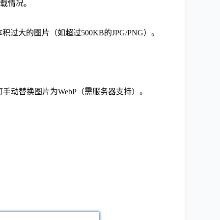
图片加载情况。
体积过大的图片（如超过500KB的JPG/PNG）。
bP格式，可手动替换图片为WebP（需服务器支持）。