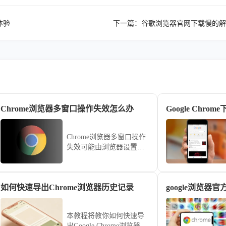
体验
下一篇：
谷歌浏览器官网下载慢的解
Chrome浏览器多窗口操作失效怎么办
Google Chr
Chrome浏览器多窗口操作
失效可能由浏览器设置或
插件冲突引起，本教程提
供恢复方法，包括调整窗
口设置、重启浏览器和检
如何快速导出Chrome浏览器历史记录
google浏览器
查插件，确保多窗口功能
可用。
本教程将教你如何快速导
出Google Chrome浏览器的