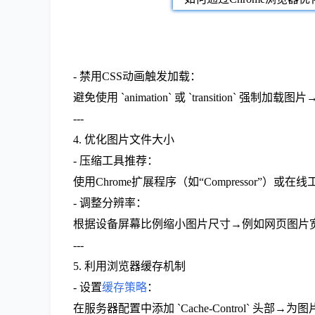
- 禁用CSS动画触发加载：
避免使用 `animation` 或 `transition
---
4. 优化图片文件大小
- 压缩工具推荐：
使用Chrome扩展程序（如“Compressor”）或在线工具
- 调整分辨率：
根据设备屏幕比例缩小图片尺寸→例如网页图片宽度不超过1200p
---
5. 利用浏览器缓存机制
- 设置
缓存策略
：
在服务器配置中添加 `Cache-Control` 头部→