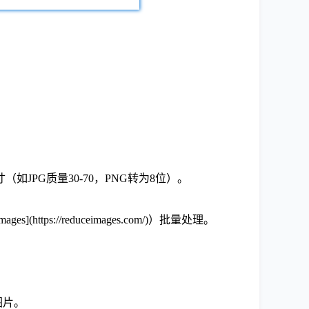
合理尺寸（如JPG质量30-70，PNG转为8位）。
ps://reduceimages.com/)）批量处理。
同图片。