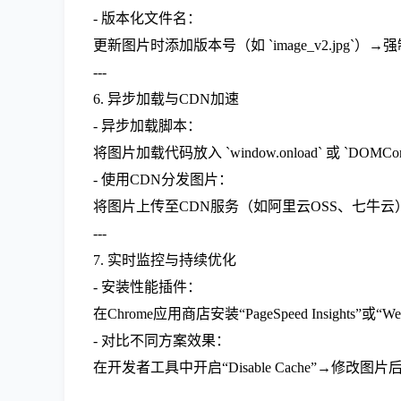
- 版本化文件名：
更新图片时添加版本号（如 `image_v2.jp
---
6. 异步加载与CDN加速
- 异步加载脚本：
将图片加载代码放入 `window.onload` 或 `DOMCon
- 使用CDN分发图片：
将图片上传至CDN服务（如阿里云OSS、七牛
---
7. 实时监控与持续优化
- 安装性能插件：
在Chrome应用商店安装“PageSpeed Insigh
- 对比不同方案效果：
在开发者工具中开启“Disable Cache”→