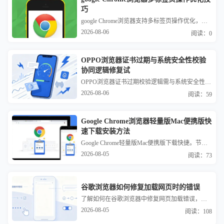
巧
google Chrome浏览器支持多标签页操作优化，用户掌握技巧可高效管理标签页，提高多任务浏览体验。
2026-08-06
阅读：0
OPPO浏览器证书过期与系统安全性校验
协同逻辑修复试
OPPO浏览器证书过期校验逻辑需与系统安全性校验协同，才能决定是否拦截非法链接。本文测试并梳理了处理证书过期告警的修复路径，指导用户在确保网站来源可靠的前提下，通过系统证书豁免协同逻辑进行合规连接。
2026-08-06
阅读：59
Google Chrome浏览器轻量版Mac便携版快
速下载安装方法
Google Chrome轻量版Mac便携版下载快捷。节省系统资源，提升网页加载速度和操作流畅度，让Mac用户获得高效稳定的浏览体验。
2026-08-05
阅读：73
谷歌浏览器如何修复加载网页时的错误
了解如何在谷歌浏览器中修复网页加载错误，提供有效的解决方案，帮助用户顺利加载网页，避免浏览体验中断。
2026-08-05
阅读：108