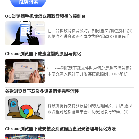
继续阅读
QQ浏览器手机版怎么调取音频播放控制台
在后台播放网页音频时，如何通过调取控制台实
现精准的进度调整？本文为您拆解QQ浏览器手机
版的音频操控路径，助您轻松掌控各类网页流媒
体。
Chrome浏览器下载速度慢的原因与优化
Chrome浏览器下载文件时为何总是跑不满带宽？
本研究深入探讨了并发连接数限制、DNS解析延
迟及磁盘写入瓶颈等底层因素。分享了开启并行
下载功能及配置高性能镜像地址的实操方案，教
谷歌浏览器下载及多设备同步完整流程
您如何通过简单的参数微调，大幅缩短大型软件
与素材的获取时间，畅享满速下载快感。
谷歌浏览器支持多设备间的无缝同步，用户通过
该流程可轻松管理书签、历史记录与密码，实现
跨平台数据的高效衔接与使用体验优化。
Chrome浏览器下载安装及浏览器历史记录管理与优化方法