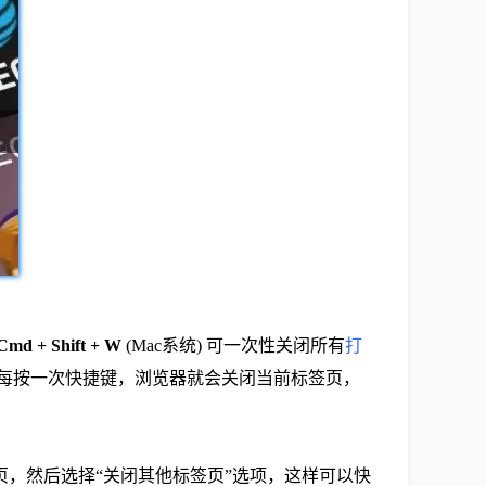
Cmd + Shift + W
(Mac系统) 可一次性关闭所有
打
。每按一次快捷键，浏览器就会关闭当前标签页，
页，然后选择“关闭其他标签页”选项，这样可以快