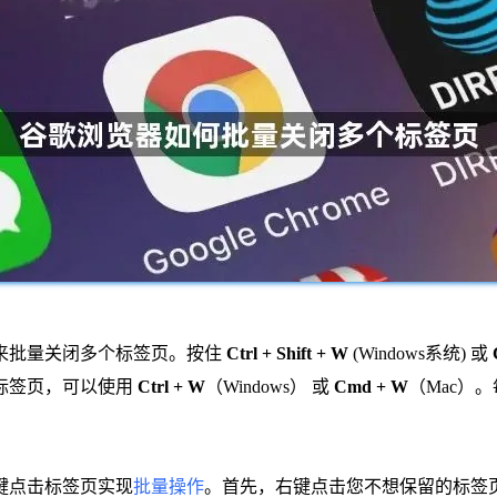
来批量关闭多个标签页。按住
Ctrl + Shift + W
(Windows系统) 或
标签页，可以使用
Ctrl + W
（Windows） 或
Cmd + W
（Mac）
键点击标签页实现
批量操作
。首先，右键点击您不想保留的标签