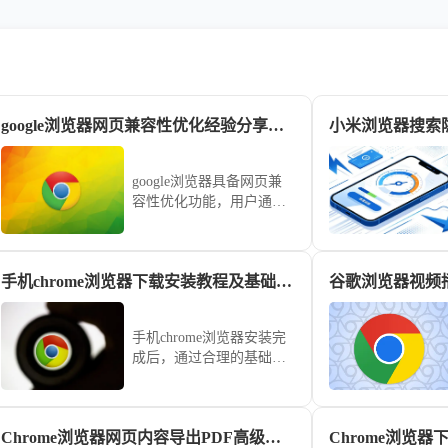
google浏览器网页兼容性优化经验分享和操作技巧
google浏览器具备网页兼
容性优化功能，用户通过
经验分享与操作技巧可解
决加载问题，提升稳定
性。
手机chrome浏览器下载安装教程及基础设置
手机chrome浏览器安装完
成后，通过合理的基础设
置可加快网页加载并提升
稳定性，适合频繁进行移
动上网的用户。
Chrome浏览器网页内容导出PDF高级技巧