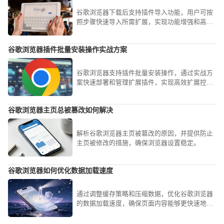
谷歌浏览器下载后支持插件导入功能，用户可按
照步骤快速导入所需扩展，实现功能增强和高效
管理，提高浏览器使用便捷性。
谷歌浏览器插件批量安装操作实战方案
谷歌浏览器支持插件批量安装操作，通过实战方
案快速部署和管理扩展插件，实现高效扩展控制
和浏览器功能优化，节省大量操作时间。
谷歌浏览器主页总被篡改如何解决
解析谷歌浏览器主页被篡改的原因，并提供防止
主页被修改的措施，确保浏览器设置稳定。
谷歌浏览器如何优化数据加载速度
通过调整缓存策略和压缩数据，优化谷歌浏览器
的数据加载速度，确保页面内容能够更快速地加
载，提高浏览效率。