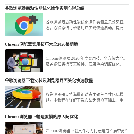
谷歌浏览器启动性能优化操作实测心得总结
谷歌浏览器启动性能优化操作实测显示效果显
著，心得总结可帮助用户实现快速启动，提高浏
览器整体使用体验。
Chrome浏览器实用技巧大全2026最新版
Chrome浏览器 2026 年度实用技巧全方位大全。
涵盖多任务标签页编排、底层渲染调度优化、高
效检索指令应用及交互降噪等实战战法。助您构
建极致流畅的工作流，实现从传统浏览到智能化
谷歌浏览器下载安装及浏览器界面美化快速教程
办公的全面生产力跃升。
谷歌浏览器支持海量的动态主题与个性化UI模
组。本教程在详解下载安装步骤的基础上，重点
教您如何更换官方背景主题、自定义新标签页布
局以及优化侧边栏功能显示，通过简单的视觉微
Chrome浏览器下载速度慢的原因与优化
调，为您打造一个既符合审美又极具手感的个性
化阵营。
Chrome浏览器下载文件时为何总是跑不满带宽？