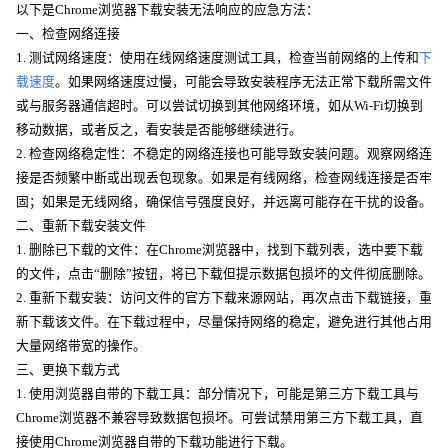
以下是Chrome浏览器下载安装无法响应的应急方法：
一、检查网络连接
1. 测试网络速度：使用在线网络速度测试工具，检查当前网络的上传和
下
载速度
。如果网络速度过慢，可能会导致安装程序无法正常下载所需文件
或与服务器通信超时。可以尝试切换到其他网络环境，如从Wi-Fi切换到
移动数据，或者反之，看安装是否能够继续进行。
2. 检查网络稳定性：不稳定的网络连接也可能导致安装问题。观察网络连
接是否频繁中断或出现丢包现象。如果是有线网络，检查网线连接是否牢
固；如果是无线网络，确保信号强度良好，并远离可能存在干扰的设备。
二、重新下载安装文件
1. 删除已下载的文件：在Chrome浏览器中，找到下载列表，选中要下载
的文件，点击“删除”按钮，将已下载但提示数据包损坏的文件彻底删除。
2. 重新下载安装：访问文件的官方下载来源网站，再次点击下载链接，重
新下载该文件。在下载过程中，尽量保持网络的稳定，避免进行其他占用
大量网络带宽的操作。
三、更换下载方式
1. 使用浏览器自带的下载工具：部分情况下，可能是第三方下载工具与
Chrome浏览器不兼容导致数据包损坏。可尝试禁用第三方下载工具，直
接使用Chrome浏览器自带的下载功能进行下载。