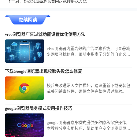
下一篇：
谷歌浏览器多设备同步故障解决方法
继续阅读
vivo浏览器广告过滤功能设置优化使用方法
vivo浏览器内置高效的广告过滤系统，可显著减
少网页骚扰信息。跟随本指南学习如何自定义拦
截规则与等级，有效阻挡各类弹窗广告，为您打
造清爽、专注的网页浏览环境。
下载Google浏览器出现校验失败怎么修复
校验失败通常因文件损坏，建议重新下载安装包
或关闭杀毒软件，确保文件完整性通过校验。
google浏览器隐身模式实用操作技巧
google浏览器隐身模式提供多种隐私保护操作，
本教程分享实用技巧，帮助用户安全浏览网页并
保护个人信息。