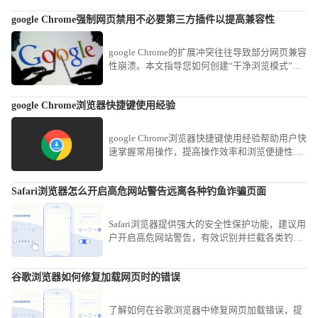
google Chrome强制网页禁用不必要第三方插件以提高兼容性
google Chrome的扩展冲突往往导致部分网页兼容
性崩溃。本文指导您如何创建“干净浏览模式”，
通过一键禁用非核心扩展，为特定复杂办公网站
营造最纯净的渲染环境，消除兼容性故障。
google Chrome浏览器快捷键使用经验
google Chrome浏览器快捷键使用经验帮助用户快
速掌握常用操作，提高操作效率和浏览便捷性。
本文提供实用方法，优化日常操作流程。
Safari浏览器怎么开启高危网站警告远离各种钓鱼诈骗页面
Safari浏览器提供强大的安全性保护功能，建议用
户开启高危网站警告，有效识别并拦截各类钓鱼
诈骗页面。通过设置防范恶意链接，为个人隐私
与资金安全筑起一道牢固的防火墙。
谷歌浏览器如何修复加载网页时的错误
了解如何在谷歌浏览器中修复网页加载错误，提