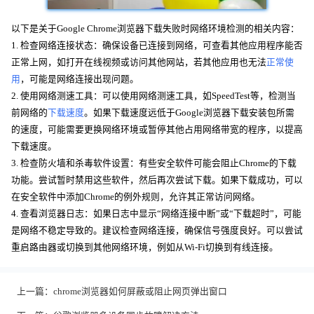
以下是关于Google Chrome浏览器下载失败时网络环境检测的相关内容：
1. 检查网络连接状态：确保设备已连接到网络，可查看其他应用程序能否
正常上网，如打开在线视频或访问其他网站，若其他应用也无法
正常使
用
，可能是网络连接出现问题。
2. 使用网络测速工具：可以使用网络测速工具，如SpeedTest等，检测当
前网络的
下载速度
。如果下载速度远低于Google浏览器下载安装包所需
的速度，可能需要更换网络环境或暂停其他占用网络带宽的程序，以提高
下载速度。
3. 检查防火墙和杀毒软件设置：有些安全软件可能会阻止Chrome的下载
功能。尝试暂时禁用这些软件，然后再次尝试下载。如果下载成功，可以
在安全软件中添加Chrome的例外规则，允许其正常访问网络。
4. 查看浏览器日志：如果日志中显示“网络连接中断”或“下载超时”，可能
是网络不稳定导致的。建议检查网络连接，确保信号强度良好。可以尝试
重启路由器或切换到其他网络环境，例如从Wi-Fi切换到有线连接。
上一篇：
chrome浏览器如何屏蔽或阻止网页弹出窗口