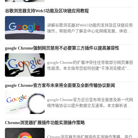
谷歌浏览器支持Web3功能及区块链应用教程
讲解谷歌浏览器对Web3功能的支持及区块链应用
操作，帮助用户了解去中心化网络发展，体验新
兴区块链技术带来的便捷与创新。
google Chrome强制网页禁用不必要第三方插件以提高兼容性
google Chrome的扩展冲突往往导致部分网页兼容
性崩溃。本文指导您如何创建“干净浏览模式”，
通过一键禁用非核心扩展，为特定复杂办公网站
营造最纯净的渲染环境，消除兼容性故障。
google Chrome官方宣布未来将全面普及全新传输协议新闻
google Chrome官方近日宣布将全面普及新一代网
络传输协议以提升数据交互速率。本文解析该新
闻的技术趋势，探讨新协议在优化网页资源拉取
速度、降低传输延迟方面的革命性影响。
Chrome浏览器扩展插件功能实测操作策略
Chrome浏览器支持扩展插件实测操作策略，用户