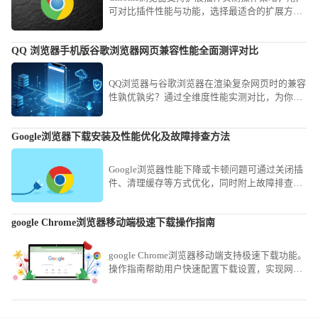
可对比插件性能与功能，选择最适合的扩展方
案，提高浏览效率。
QQ 浏览器手机版谷歌浏览器网页兼容性能全面测评对比
QQ浏览器与谷歌浏览器在渲染复杂网页时的兼容
性孰优孰劣？通过全维度性能实测对比，为你深
度剖析两款浏览器的内核兼容能力，助你根据网
页类型选择最强工具。
Google浏览器下载安装及性能优化及故障排查方法
Google浏览器性能下降或卡顿问题可通过关闭插
件、清理缓存等方式优化，同时附上故障排查建
议提升稳定性。
google Chrome浏览器移动端极速下载操作指南
google Chrome浏览器移动端支持极速下载功能。
操作指南帮助用户快速配置下载设置，实现网页
内容高速保存，提高移动端浏览效率，同时确保
下载过程安全稳定。