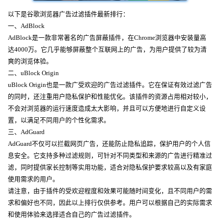
以下是谷歌浏览器广告过滤插件最新排行：
一、AdBlock
AdBlock是一款非常著名的广告屏蔽插件，在Chrome浏览器中安装量高
达4000万。它几乎能够屏蔽整个互联网上的广告，为用户提供了较为清
爽的浏览体验。
二、uBlock Origin
uBlock Origin也是一款广受欢迎的广告过滤插件。它在保证有效过滤广告
的同时，还注重用户隐私保护和性能优化。该插件的资源占用相对较小，
不会对浏览器的运行速度造成太大影响，并且可以方便地进行自定义设
置，以满足不同用户的个性化需求。
三、AdGuard
AdGuard不仅可以拦截网页广告，还能防止隐私追踪，保护用户的个人信
息安全。它支持多种过滤规则，可针对不同类型和来源的广告进行精准过
滤，同时提供家长控制等实用功能，适合对隐私保护要求较高以及有家庭
使用需求的用户。
请注意，由于插件的受欢迎程度和效果可能随时间变化，且不同用户的需
求和偏好也不同，因此以上排行仅供参考。用户可以根据自己的实际需求
和使用体验来选择适合自己的广告过滤插件。