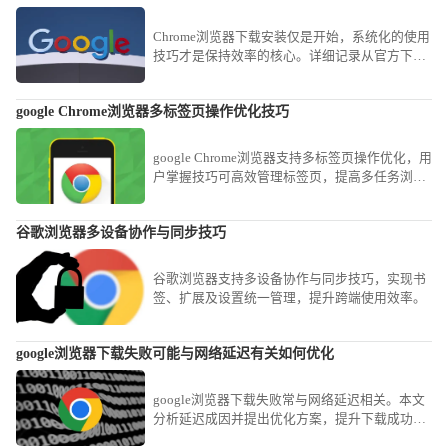
Chrome浏览器下载安装仅是开始，系统化的使用
技巧才是保持效率的核心。详细记录从官方下载
到初始配置、再到常用快捷键与实验功能应用的
全过程，为您呈现一套完整的提速方案，确保您
google Chrome浏览器多标签页操作优化技巧
在使用过程中能最大限度发挥软件优势，告别页
面卡顿与资源浪费。
google Chrome浏览器支持多标签页操作优化，用
户掌握技巧可高效管理标签页，提高多任务浏览
体验。
谷歌浏览器多设备协作与同步技巧
谷歌浏览器支持多设备协作与同步技巧，实现书
签、扩展及设置统一管理，提升跨端使用效率。
google浏览器下载失败可能与网络延迟有关如何优化
google浏览器下载失败常与网络延迟相关。本文
分析延迟成因并提出优化方案，提升下载成功率
和速度。