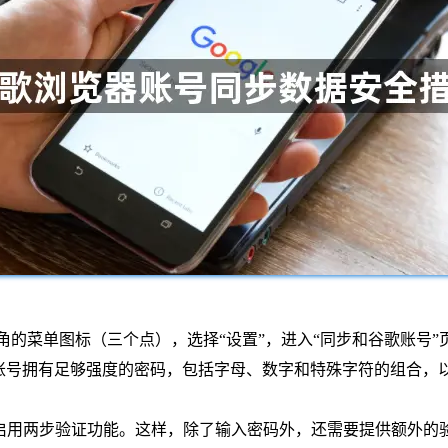
右上角的菜单图标（三个点），选择“设置”，进入“同步和谷歌账号”
Google账号拥有足够强度的密码，包括字母、数字和特殊字符的组
置中，启用两步验证功能。这样，除了输入密码外，还需要提供额外