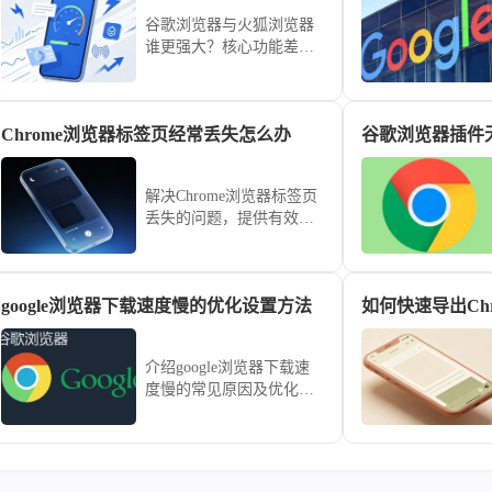
谷歌浏览器与火狐浏览器
谁更强大？核心功能差异
全维度深度盘点，对比隐
私策略、引擎兼容性与插
件支持，助你根据需求找
Chrome浏览器标签页经常丢失怎么办
到最契合的浏览利器。
解决Chrome浏览器标签页
丢失的问题，提供有效的
标签页恢复方法，帮助用
户找回丢失的标签页，确
保浏览器操作顺畅。
google浏览器下载速度慢的优化设置方法
如何快速导出Ch
介绍google浏览器下载速
度慢的常见原因及优化设
置方法，帮助用户显著提
升下载速度和稳定性。