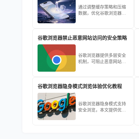
通过调整缓存策略和压缩
数据，优化谷歌浏览器的
数据加载速度，确保页面
内容能够更快速地加载，
提高浏览效率。
谷歌浏览器禁止恶意网站访问的安全策略
谷歌浏览器提供多层安全
机制，可阻止恶意网站访
问，保护用户数据安全。
文章深入解析浏览器安全
设置及策略调整方法，助
谷歌浏览器隐身模式浏览体验优化教程
力建立高效防护体系。
谷歌浏览器隐身模式支持
安全浏览，本文提供优化
教程，提升用户浏览体
验，同时保护隐私与记录
安全。