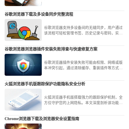
移动设备顺利使用浏览器。
谷歌浏览器下载及多设备同步完整流程
谷歌浏览器支持多设备间的无缝同步，用户通过
该流程可轻松管理书签、历史记录与密码，实现
跨平台数据的高效衔接与使用体验优化。
谷歌浏览器浏览器插件安装失败排查与快速修复方案
谷歌浏览器插件安装失败可能由权限、网络或版
本冲突引起，通过清除缓存、重装插件等方式可
快速修复。
火狐浏览器手机版跟踪保护功能隐私安全分析
火狐浏览器手机版搭载强力的跟踪保护机制，全
方位守护您的上网隐私。本文深度剖析该功能如
何自动识别并阻断第三方追踪器，通过严苛的隐
私安全防御策略，让您的个人浏览轨迹始终保持
Chrome浏览器下载及浏览器安全设置指南
隐秘且安全，营造高信任度的上网空间。