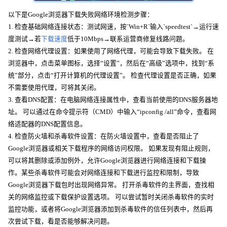
以下是Google浏览器下载失败网络环境检测步骤：
1. 检查基础网络连接状态：测试网速，按`Win+R`输入`speedtest`→运行速
度测试→若
下载速度
低于10Mbps→联系运营商修复线路问题。
2. 检查网络代理设置：如果使用了网络代理，可能会导致下载失败。 在
浏览器中，点击菜单图标，选择“设置”，然后在“高级”选项中，找到“系
统”部分，点击“打开计算机的代理设置”。 检查代理设置是否正确，如果
不需要使用代理，可将其关闭。
3. 查看DNS配置：在电脑网络连接属性中，查看当前使用的DNS服务器地
址。 可以通过在命令提示符（CMD）中输入“ipconfig /all”命令，查看网
络适配器的DNS配置信息。
4. 检查防火墙和杀毒软件设置：在防火墙设置中，查看是否阻止了
Google浏览器或相关下载程序的网络访问权限。 如果发现有阻止规则，
可以将其删除或添加例外，允许Google浏览器进行网络连接和下载操
作。某些杀毒软件可能会对网络连接和下载进行监控和限制，导致
Google浏览器下载包时出现网络异常。 打开杀毒软件的主界面，查找相
关的网络监控或下载保护设置选项。 可以尝试暂时关闭杀毒软件的实时
监控功能，或者将Google浏览器添加到杀毒软件的信任列表中，然后再
次尝试下载，看是否能够解决问题。