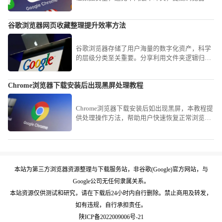
能完整性和使用稳定性。
谷歌浏览器网页收藏整理提升效率方法
谷歌浏览器存储了用户海量的数字化资产，科学
的层级分类至关重要。分享利用文件夹逻辑归
档、批量重命名及利用侧边栏清单秒级跳转的进
阶心得，教您如何将碎片化的网址转化为结构严
Chrome浏览器下载安装后出现黑屏处理教程
密的个人知识图谱，确保资讯获取毫秒级触达，
显著提升深度调研效率。
Chrome浏览器下载安装后如出现黑屏，本教程提
供处理操作方法，帮助用户快速恢复正常浏览器
状态和使用体验。
本站为第三方浏览器资源整理与下载服务站，非谷歌(Google)官方网站，与
Google公司无任何隶属关系。
本站资源仅供测试和研究，请在下载后24小时内自行删除。禁止商用及转发，
如有违规，自行承担责任。
陕ICP备2022009006号-21