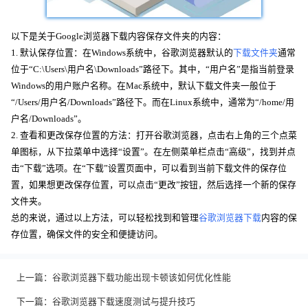
以下是关于Google浏览器下载内容保存文件夹的内容：
1. 默认保存位置：在Windows系统中，谷歌浏览器默认的
下载文件夹
通常
位于“C:\Users\用户名\Downloads”路径下。其中，“用户名”是指当前登录
Windows的用户账户名称。在Mac系统中，默认下载文件夹一般位于
“/Users/用户名/Downloads”路径下。而在Linux系统中，通常为“/home/用
户名/Downloads”。
2. 查看和更改保存位置的方法：打开谷歌浏览器，点击右上角的三个点菜
单图标，从下拉菜单中选择“设置”。在左侧菜单栏点击“高级”，找到并点
击“下载”选项。在“下载”设置页面中，可以看到当前下载文件的保存位
置，如果想更改保存位置，可以点击“更改”按钮，然后选择一个新的保存
文件夹。
总的来说，通过以上方法，可以轻松找到和管理
谷歌浏览器下载
内容的保
存位置，确保文件的安全和便捷访问。
上一篇：
谷歌浏览器下载功能出现卡顿该如何优化性能
下一篇：
谷歌浏览器下载速度测试与提升技巧