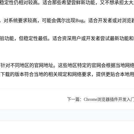
能，但稳定性仍相对较高。适合那些希望尝鲜新功能，又不想承担太
程序，对系统要求较高，可能会偶尔出现Bug。适合开发者或对浏
最新的实验功能，但稳定性最低。适合资深用户或开发者尝试最新功
l/zh-CN/chrome/ 等针对不同地区的官网地址。这些地区特定的官网会
保下载的版本符合当地的相关规定和网络要求，提供更贴合本地
下一篇：
Chrome浏览器插件开发入