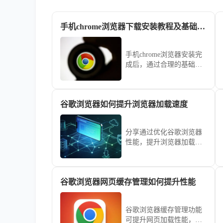
手机chrome浏览器下载安装教程及基础设置
手机chrome浏览器安装完
成后，通过合理的基础设
置可加快网页加载并提升
稳定性，适合频繁进行移
动上网的用户。
谷歌浏览器如何提升浏览器加载速度
分享通过优化谷歌浏览器
性能，提升浏览器加载速
度，减少页面延迟，确保
流畅的网页浏览体验。
谷歌浏览器网页缓存管理如何提升性能
谷歌浏览器缓存管理功能
可提升网页加载性能，教