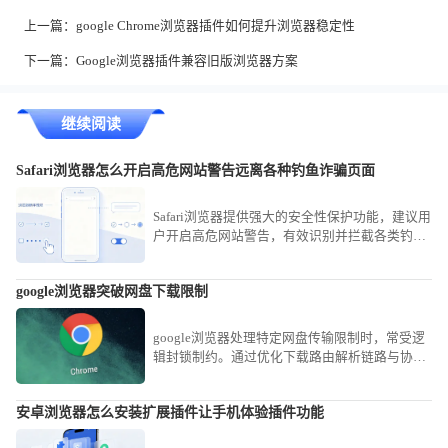
上一篇：
google Chrome浏览器插件如何提升浏览器稳定性
下一篇：
Google浏览器插件兼容旧版浏览器方案
继续阅读
Safari浏览器怎么开启高危网站警告远离各种钓鱼诈骗页面
Safari浏览器提供强大的安全性保护功能，建议用
户开启高危网站警告，有效识别并拦截各类钓鱼
诈骗页面。通过设置防范恶意链接，为个人隐私
与资金安全筑起一道牢固的防火墙。
google浏览器突破网盘下载限制
google浏览器处理特定网盘传输限制时，常受逻
辑封锁制约。通过优化下载路由解析链路与协议
传输策略，用户可显著缩短大容量业务资源的获
取时效，实现传输链路的穿透加速。
安卓浏览器怎么安装扩展插件让手机体验插件功能