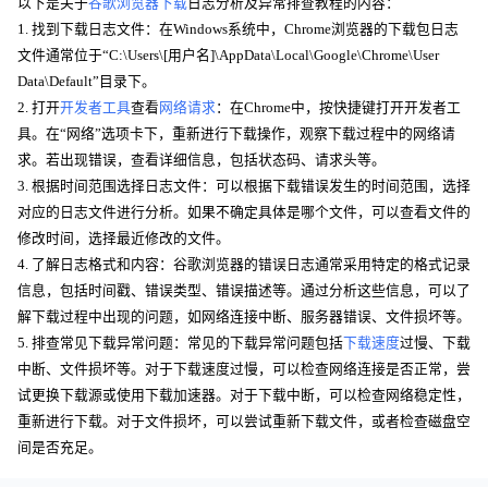
以下是关于
谷歌浏览器下载
日志分析及异常排查教程的内容：
1. 找到下载日志文件：在Windows系统中，Chrome浏览器的下载包日志
文件通常位于“C:\Users\[用户名]\AppData\Local\Google\Chrome\User
Data\Default”目录下。
2. 打开
开发者工具
查看
网络请求
：在Chrome中，按快捷键打开开发者工
具。在“网络”选项卡下，重新进行下载操作，观察下载过程中的网络请
求。若出现错误，查看详细信息，包括状态码、请求头等。
3. 根据时间范围选择日志文件：可以根据下载错误发生的时间范围，选择
对应的日志文件进行分析。如果不确定具体是哪个文件，可以查看文件的
修改时间，选择最近修改的文件。
4. 了解日志格式和内容：谷歌浏览器的错误日志通常采用特定的格式记录
信息，包括时间戳、错误类型、错误描述等。通过分析这些信息，可以了
解下载过程中出现的问题，如网络连接中断、服务器错误、文件损坏等。
5. 排查常见下载异常问题：常见的下载异常问题包括
下载速度
过慢、下载
中断、文件损坏等。对于下载速度过慢，可以检查网络连接是否正常，尝
试更换下载源或使用下载加速器。对于下载中断，可以检查网络稳定性，
重新进行下载。对于文件损坏，可以尝试重新下载文件，或者检查磁盘空
间是否充足。