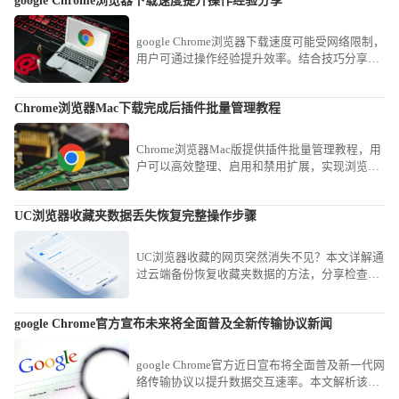
google Chrome浏览器下载速度提升操作经验分享
google Chrome浏览器下载速度可能受网络限制，
用户可通过操作经验提升效率。结合技巧分享，
可快速完成下载并顺利安装。
Chrome浏览器Mac下载完成后插件批量管理教程
Chrome浏览器Mac版提供插件批量管理教程，用
户可以高效整理、启用和禁用扩展，实现浏览器
插件管理优化，提高使用效率。
UC浏览器收藏夹数据丢失恢复完整操作步骤
UC浏览器收藏的网页突然消失不见？本文详解通
过云端备份恢复收藏夹数据的方法，分享检查缓
存与账户登录的实操步骤，帮您寻回重要资料。
google Chrome官方宣布未来将全面普及全新传输协议新闻
google Chrome官方近日宣布将全面普及新一代网
络传输协议以提升数据交互速率。本文解析该新