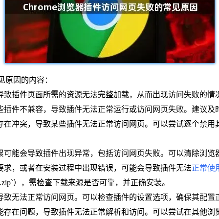
常见原因的内容：
能导致插件页面所需的资源无法完整加载，从而出现访问失败的情
些插件不兼容，导致插件无法正常运行或访问网页失败。建议及时更
能存在冲突，导致某些插件无法正常访问网页。可以尝试逐个禁
积累可能会导致插件出现异常，包括访问网页失败。可以清除浏
合要求，或者在安装过程中出现错误，可能会导致插件无法
正常使
`.zip`），需检查下载来源是否可靠，并正确安装。
导致无法正常访问网页。可以检查插件的设置选项，确保其配置
可能存在问题，导致插件无法正常解析和访问。可以尝试在其他