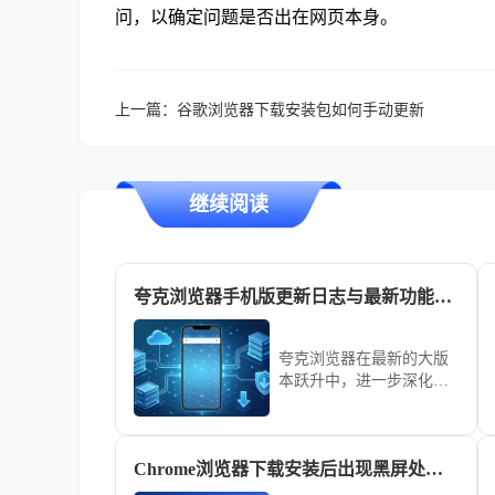
问，以确定问题是否出在网页本身。
上一篇：
谷歌浏览器下载安装包如何手动更新
继续阅读
夸克浏览器手机版更新日志与最新功能解读
夸克浏览器在最新的大版
本跃升中，进一步深化了
人工智能在资料整理与速
录翻译中的应用。我们第
一时间提炼了官方的升级
Chrome浏览器下载安装后出现黑屏处理教程
说明，将其转化为通俗易
懂的实操演练，带您全方