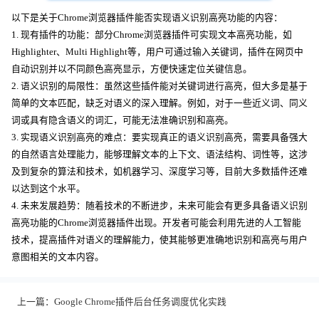
以下是关于Chrome浏览器插件能否实现语义识别高亮功能的内容：
1. 现有插件的功能：部分Chrome浏览器插件可实现文本高亮功能，如
Highlighter、Multi Highlight等，用户可通过输入关键词，插件在网页中
自动识别并以不同颜色高亮显示，方便快速定位关键信息。
2. 语义识别的局限性：虽然这些插件能对关键词进行高亮，但大多是基于
简单的文本匹配，缺乏对语义的深入理解。例如，对于一些近义词、同义
词或具有隐含语义的词汇，可能无法准确识别和高亮。
3. 实现语义识别高亮的难点：要实现真正的语义识别高亮，需要具备强大
的自然语言处理能力，能够理解文本的上下文、语法结构、词性等，这涉
及到复杂的算法和技术，如机器学习、深度学习等，目前大多数插件还难
以达到这个水平。
4. 未来发展趋势：随着技术的不断进步，未来可能会有更多具备语义识别
高亮功能的Chrome浏览器插件出现。开发者可能会利用先进的人工智能
技术，提高插件对语义的理解能力，使其能够更准确地识别和高亮与用户
意图相关的文本内容。
上一篇：
Google Chrome插件后台任务调度优化实践