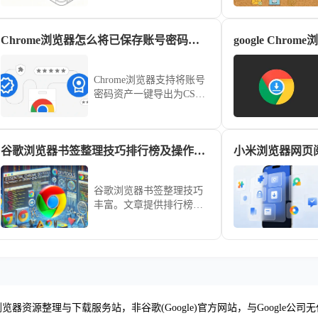
务。本文将教您如何在
Chrome浏览器中同时登录
Chrome浏览器怎么将已保存账号密码导出CSV文档
多个账户，提升多账户管
理体验。
Chrome浏览器支持将账号
密码资产一键导出为CSV
文档。通过内置管理中
心，用户可安全备份登录
凭证，有效防范配置文件
谷歌浏览器书签整理技巧排行榜及操作指南
损坏导致的信息丢失风
险。
谷歌浏览器书签整理技巧
丰富。文章提供排行榜及
操作指南，帮助用户高效
管理收藏夹，提高浏览器
使用效率。
览器资源整理与下载服务站，非谷歌(Google)官方网站，与Google公司