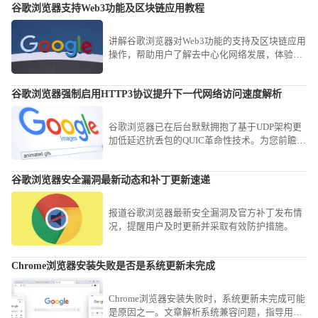
谷歌浏览器支持Web3功能及区块链应用教程
讲解谷歌浏览器对Web3功能的支持及区块链应用
操作，帮助用户了解去中心化网络发展，体验新
兴区块链技术带来的便捷与创新。
谷歌浏览器强制启用HTTP3协议提升下一代网络访问速度解析
谷歌浏览器已在后台默默拥抱了基于UDP架构更
加低延迟抗丢包的QUIC革命性技术。为您前瞻性
解析如何通过内部实验设定强制启用全新的
HTTP3网络传输协议，大幅提升与最新一代服务
谷歌浏览器安全漏洞最新动态和补丁更新速递
器集群的访问速度，助您抢先体验谷歌浏览器强
制启用HTTP3协议提升下一代网络访问速度解析
带来的革命。
报道谷歌浏览器最新安全漏洞及官方补丁发布情
况，提醒用户及时更新并采取有效防护措施。
Chrome浏览器安装失败是否是系统更新未完成
Chrome浏览器安装失败时，系统更新未完成可能
是原因之一。文章解析系统兼容问题，指导用户