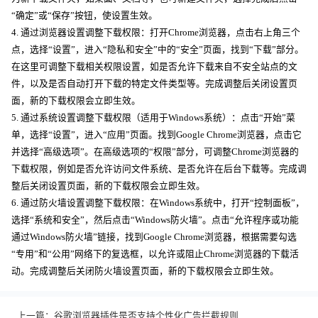
“确定”或“保存”按钮，使设置生效。
4. 通过浏览器设置调整下载权限：打开Chrome浏览器，点击右上角三个
点，选择“设置”，进入“隐私和安全”中的“安全”页面，找到“下载”部分。
在这里可调整下载相关权限设置，如是否允许下载来自不安全站点的文
件，以及是否自动打开下载的特定文件类型等。完成调整后关闭设置页
面，新的下载权限会立即生效。
5. 通过系统设置调整下载权限（适用于Windows系统）：点击“开始”菜
单，选择“设置”，进入“应用”页面。找到Google Chrome浏览器，点击它
并选择“高级选项”。在高级选项的“权限”部分，可调整Chrome浏览器的
下载权限，例如是否允许访问文件系统、是否允许在后台下载等。完成调
整后关闭设置页面，新的下载权限会立即生效。
6. 通过防火墙设置调整下载权限：在Windows系统中，打开“控制面板”，
选择“系统和安全”，然后点击“Windows防火墙”。点击“允许程序或功能
通过Windows防火墙”链接，找到Google Chrome浏览器，根据需要勾选
“专用”和“公用”网络下的复选框，以允许或阻止Chrome浏览器的下载活
动。完成调整后关闭防火墙设置页面，新的下载权限会立即生效。
上一篇：
谷歌浏览器插件是否支持个性化广告拦截规则