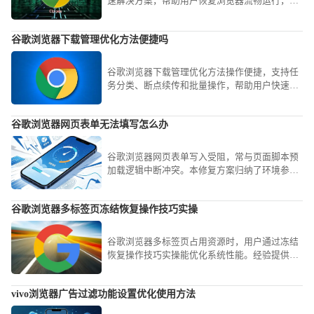
速解决方案，帮助用户恢复浏览器流畅运行，提
升使用体验。
谷歌浏览器下载管理优化方法便捷吗
谷歌浏览器下载管理优化方法操作便捷，支持任
务分类、断点续传和批量操作，帮助用户快速管
理下载文件，提高下载效率。
谷歌浏览器网页表单无法填写怎么办
谷歌浏览器网页表单写入受阻，常与页面脚本预
加载逻辑中断冲突。本修复方案归纳了环境参数
重置与事件映射校验路径，助您即刻找回表单填
写权限。
谷歌浏览器多标签页冻结恢复操作技巧实操
谷歌浏览器多标签页占用资源时，用户通过冻结
恢复操作技巧实操能优化系统性能。经验提供实
用方法，提升浏览器运行效率。
vivo浏览器广告过滤功能设置优化使用方法