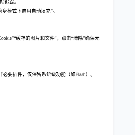
跨站追踪。
隐身模式下启用自动填充”。
记录”“Cookie”“缓存的图片和文件”，点击“清除”确保无
必要插件，仅保留系统级功能（如Flash）。