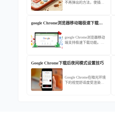
不再弹出的方法，使插件
权限管理更加高效。
google Chrome浏览器移动端极速下载操作指南
google Chrome浏览器移动
端支持极速下载功能。操
作指南帮助用户快速配置
下载设置，实现网页内容
高速保存，提高移动端浏
Google Chrome下载后夜间模式设置技巧
览效率，同时确保下载过
程安全稳定。
Google Chrome在暗光环境
下的视觉舒适度受渲染机
制影响。针对开启夜间模
式后页面依然刺眼的顽
疾，分享开启实验性全局
暗黑渲染效果及配置特定
护眼插件的进阶心得，助
您迅速重构视觉交互逻