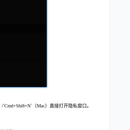
/`Cmd+Shift+N`（Mac）直接打开隐私窗口。