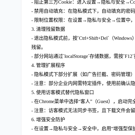
- 阻止第三方Cookie：进入设置→隐私与安全→C
- 禁用自动填充：在隐私模式下，自动填充的密
- 限制位置权限：在设置→隐私与安全→位置中
3. 清理残留数据
- 退出隐私模式前，按`Ctrl+Shift+Del`（Win
残留。
- 部分网站通过`localStorage`存储数据，需按`F12
4. 管理扩展程序
- 隐私模式下部分扩展（如广告拦截、密码管理）
- 注意：部分企业内网需特定插件，使用前确认
5. 使用访客模式替代隐私窗口
- 在Chrome菜单中选择“客人”（Guest）
- 注意：访客模式无法同步书签，且下载文件会
6. 增强安全防护
- 在设置→隐私与安全→安全中，启用“增强型