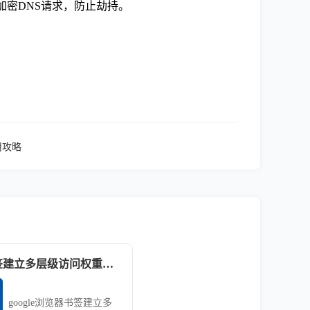
oH），加密DNS请求，防止劫持。
用攻略
google浏览器书签建立多层级访问权重下载管理模型实施方案
google浏览器书签建立多