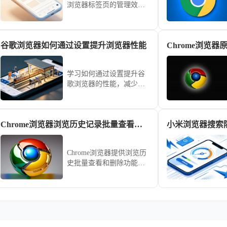
浏览器标签页的管理效
率，使浏览体验更加高效
和便捷。
谷歌浏览器如何通过设置提升浏览器性能
学习如何通过设置提升谷
歌浏览器的性能，减少网
页加载时间，确保浏览器
运行更流畅，提供更好的
浏览体验。
Chrome浏览器浏览历史记录批量查看及删除技巧
Chrome浏览器提供浏览历
史批量查看和删除功能，
文章详细讲解操作步骤和
实用技巧，帮助用户高效
管理历史记录，保护隐
私，同时释放存储空间，
优化浏览器使用体验。