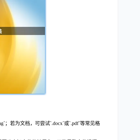
若为文档，可尝试`.docx`或`.pdf`等常见格