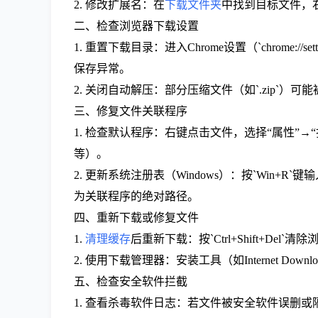
2. 修改扩展名：在
下载文件夹
中找到目标文件，
二、检查浏览器下载设置
1. 重置下载目录：进入Chrome设置（`chrom
保存异常。
2. 关闭自动解压：部分压缩文件（如`.zip
三、修复文件关联程序
1. 检查默认程序：右键点击文件，选择“属性”
等）。
2. 更新系统注册表（Windows）：按`Win+R`
为关联程序的绝对路径。
四、重新下载或修复文件
1.
清理缓存
后重新下载：按`Ctrl+Shift+
2. 使用下载管理器：安装工具（如Internet D
五、检查安全软件拦截
1. 查看杀毒软件日志：若文件被安全软件误删