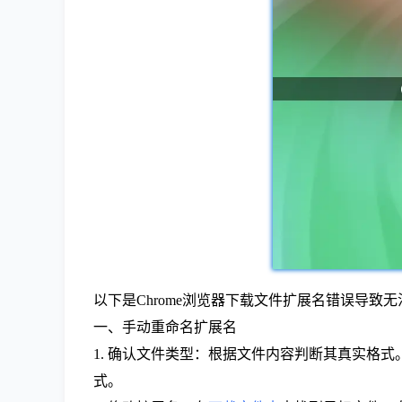
以下是Chrome浏览器下载文件扩展名错误导致
一、手动重命名扩展名
1. 确认文件类型：根据文件内容判断其真实格式。例如
式。