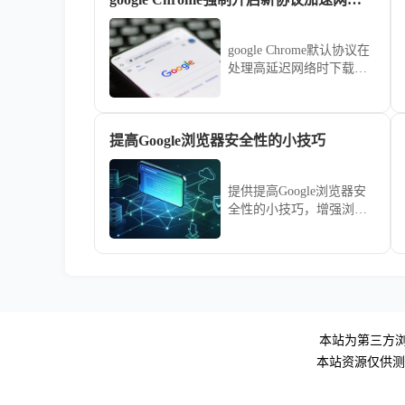
行。
google Chrome默认协议在
处理高延迟网络时下载速
度受限。本文演示如何开
启QUIC等新型传输协议，
通过实验性配置强制优化
提高Google浏览器安全性的小技巧
网络链路，助您在复杂网
络环境下显著提升网页加
载与文件下载速率。
提供提高Google浏览器安
全性的小技巧，增强浏览
器的隐私保护，防止信息
泄露。
本站为第三方浏
本站资源仅供测