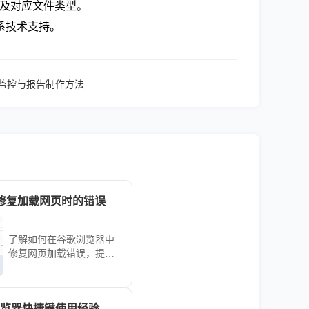
录及对应文件类型。
系技术支持。
日志监控与报告制作方法
修复加载网页时的错误
了解如何在谷歌浏览器中
修复网页加载错误，提供
有效的解决方案，帮助用
户顺利加载网页，避免浏
览体验中断。
ome浏览器快捷键使用经验