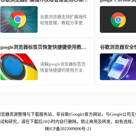
用便捷性。
谷歌浏览器支持扩展插件
权限管理，教程分享使用
心得与解析，用户可合理
设置权限，保护数据隐
私，确保浏览器安全。
google浏览器标签页恢复快捷键使用教程详解
谷歌浏览器安全
讲解google浏览器标签页
恢复快捷键的使用方法，
帮助用户快速找回误关闭
的标签页，提升浏览效
率。
览器资源整理与下载服务站，非谷歌(Google)官方网站，与Google公司
试和研究，请在下载后24小时内自行删除。禁止商用及转发，如有违规
陕ICP备2022009006号-21