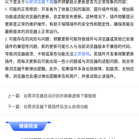
以下是关于
谷歌浏览器下载
插件频繁提示更新是否为正常现象的内容：
1. 可能的正常原因：开发者为了修复已知的漏洞、提升插件性能、增加新
功能或适配浏览器的更新，会定期发布更新。这种情况下，插件频繁提示
更新是正常的维护操作，有助于保障插件的安全性和稳定性，确保其能在
最新版本的浏览器上正常运行。
2. 可能存在的风险与问题：频繁更新可能导致插件与浏览器或其他已安装
插件的兼容性问题，新的更新可能引入与当前浏览器版本不兼容的代码，
导致浏览器崩溃、卡顿或某些功能无法
正常使用
。若插件开发者频繁更新
插件，而每次更新后可能出现一些小问题或与浏览器的适配问题，就会导
致浏览器不断弹出提醒。此外，如果插件本身出现故障，如崩溃、无响应
等，浏览器也会通过弹出提醒来告知用户，并尝试阻止该插件。
上一篇：
谷歌浏览器自动识别并屏蔽虚假下载链接
下一篇：
谷歌浏览器下载插件后怎么启用功能
继续阅读