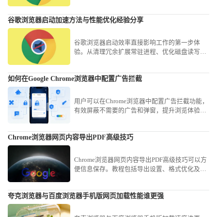
谷歌浏览器启动加速方法与性能优化经验分享
谷歌浏览器启动效率直接影响工作的第一步体
验。从清理冗余扩展常驻进程、优化磁盘读写权
限到重置渲染缓存，提供全方位的系统级加速方
案，助您解决软件开启延迟、卡死等顽疾，让每
如何在Google Chrome浏览器中配置广告拦截
一次开启都能享受到秒级冷启动的畅快反馈感，
拒绝无效等待。
用户可以在Chrome浏览器中配置广告拦截功能，
有效屏蔽不需要的广告和弹窗，提升浏览体验并
避免干扰。
Chrome浏览器网页内容导出PDF高级技巧
Chrome浏览器网页内容导出PDF高级技巧可以方
便信息保存。教程包括导出设置、格式优化及快
捷操作，让用户高效保存网页内容。
夸克浏览器与百度浏览器手机版网页加载性能谁更强