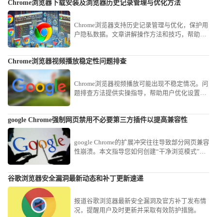
Chrome浏览器下载安装及浏览器历史记录管理与优化方法
Chrome浏览器支持历史记录管理与优化，保护用
户隐私数据。文章讲解操作方法和技巧，帮助用
户安全管理浏览历史。
Chrome浏览器视频播放稳定性问题排查
Chrome浏览器视频播放可能出现不稳定情况。问
题排查方法提供实操指导，帮助用户优化设置，
实现稳定流畅的视频观看体验。
google Chrome强制网页禁用不必要第三方插件以提高兼容性
google Chrome的扩展冲突往往导致部分网页兼容
性崩溃。本文指导您如何创建“干净浏览模式”，
通过一键禁用非核心扩展，为特定复杂办公网站
营造最纯净的渲染环境，消除兼容性故障。
谷歌浏览器安全漏洞最新动态和补丁更新速递
报道谷歌浏览器最新安全漏洞及官方补丁发布情
况，提醒用户及时更新并采取有效防护措施。