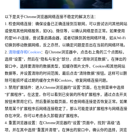
以下是关于Chrome浏览器网络连接不稳定的解决方法：
1. 检查网络连接：确保设备已正确连接到互联网，可以尝试访问其他网站
或使用其他网络服务，如QQ、微信等，以确认网络是否正常。如果使用
的是Wi-Fi连接，尝试重启路由器，或者切换到其他网络环境，如从Wi-Fi
切换到移动数据网络，反之亦然，以确定问题是否出在当前的网络环境。
2.
清除缓存和Cookies
：在Chrome浏览器中，点击右上角的三个点图标，
选择“设置”，然后在“隐私与安全”部分，点击“清除浏览数据”。在弹出的
窗口中，选择要清除的数据类型，如缓存图片文件、Cookies和其他网站
数据等，并设置清除的时间范围，最后点击“清除数据”按钮。这样可以删
除可能损坏或过期的缓存文件和Cookies，修复网络连接问题。
3. 禁用扩展插件：进入Chrome浏览器的“设置”页面，在左侧菜单中选择
“扩展程序”。在这里，你可以看到已安装的所有扩展程序，通过点击开关
按钮来禁用它们。然后重新加载页面，检查网络连接是否恢复正常。如果
禁用某个扩展程序后网络连接稳定了，那么可能是该扩展程序与网络连接
存在冲突，你可以考虑永久卸载该扩展程序。
4. 重置浏览器设置：在Chrome浏览器的“设置”页面中，找到“高级”选
项，并在其中选择“重置并清理”。在弹出的窗口中，确认你的选择，浏览