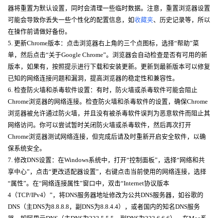
器将重置为默认设置，同时会清理一些临时数据。注意，重置浏览器设置
可能会导致你丢失一些个性化的配置信息，如
收藏夹
、历史记录等，所以
在操作前请做好备份。
5. 更新Chrome版本：点击浏览器右上角的三个点图标，选择“帮助”菜
单，然后点击“关于Google Chrome”。浏览器会自动检查是否有可用的新
版本，如果有，按照提示进行下载和安装更新。更新到最新版本可以修复
已知的网络连接问题和漏洞，提高浏览器的稳定性和兼容性。
6. 检查防火墙和杀毒软件设置：有时，防火墙或杀毒软件可能会阻止
Chrome浏览器的网络连接。检查防火墙和杀毒软件的设置，确保Chrome
浏览器被允许通过防火墙，并且没有被杀毒软件误判为恶意软件而阻止其
网络访问。你可以尝试暂时关闭防火墙或杀毒软件，然后再次打开
Chrome浏览器测试网络连接，但完成后请及时重新开启安全软件，以确
保系统安全。
7. 修改DNS设置：在Windows系统中，打开“控制面板”，选择“网络和共
享中心”，点击“更改适配器设置”，右键点击当前使用的网络连接，选择
“属性”。在“网络连接属性”窗口中，双击“Internet协议版本
4（TCP/IPv4）”，将DNS服务器地址修改为公共DNS服务器，如谷歌的
DNS（主DNS为8.8.8.8，副DNS为8.8.4.4），或者国内的知名DNS服务