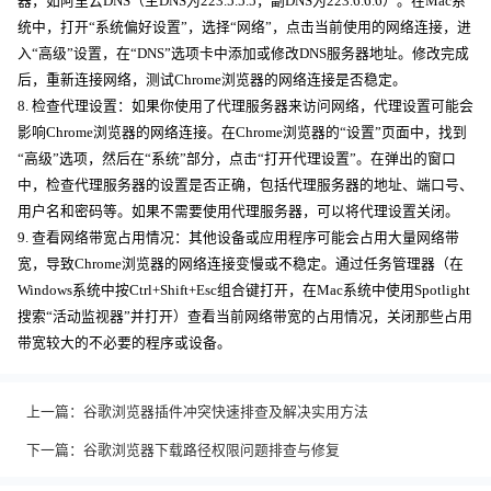
器，如阿里云DNS（主DNS为223.5.5.5，副DNS为223.6.6.6）。在Mac系
统中，打开“系统偏好设置”，选择“网络”，点击当前使用的网络连接，进
入“高级”设置，在“DNS”选项卡中添加或修改DNS服务器地址。修改完成
后，重新连接网络，测试Chrome浏览器的网络连接是否稳定。
8. 检查代理设置：如果你使用了代理服务器来访问网络，代理设置可能会
影响Chrome浏览器的网络连接。在Chrome浏览器的“设置”页面中，找到
“高级”选项，然后在“系统”部分，点击“打开代理设置”。在弹出的窗口
中，检查代理服务器的设置是否正确，包括代理服务器的地址、端口号、
用户名和密码等。如果不需要使用代理服务器，可以将代理设置关闭。
9. 查看网络带宽占用情况：其他设备或应用程序可能会占用大量网络带
宽，导致Chrome浏览器的网络连接变慢或不稳定。通过任务管理器（在
Windows系统中按Ctrl+Shift+Esc组合键打开，在Mac系统中使用Spotlight
搜索“活动监视器”并打开）查看当前网络带宽的占用情况，关闭那些占用
带宽较大的不必要的程序或设备。
上一篇：
谷歌浏览器插件冲突快速排查及解决实用方法
下一篇：
谷歌浏览器下载路径权限问题排查与修复