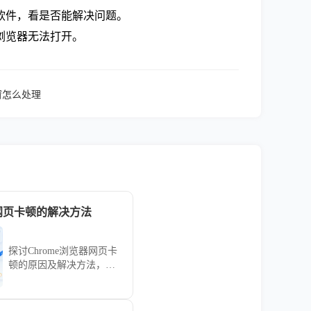
软件，看是否能解决问题。
浏览器无法打开。
窗怎么处理
ome网页卡顿的解决方法
探讨Chrome浏览器网页卡
顿的原因及解决方法，包
括内存管理、扩展优化等
技巧，帮助你提升浏览流
畅度和体验感。