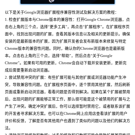
以下是关于Google浏览器扩展程序兼容性测试及解决方案的教程：
1. 检查扩展版本与Chrome版本的兼容性：打开Google Chrome浏览器，点
击右上角的三个点，选择“更多工具”，再点击“扩展程序”。在扩展程序页
面中，找到出现问题的扩展，查看其版本信息以及相关的更新提示。确保
安装的是最新版本的扩展，因为扩展开发者会发布新版本来修复与特定
Chrome版本的兼容性问题。同时，确认你的Chrome浏览器也是最新版
本。点击右上角的三个点，选择“帮助”，然后点击“关于Google
Chrome”。如果有可用的更新，Chrome会自动下载并安装更新，更新完
成后需要重新启动浏览器。
2. 尝试禁用冲突的扩展：有些扩展可能与其他扩展或浏览器功能产生冲
突，导致兼容性问题。在扩展程序页面中，逐个禁用其他扩展，然后刷新
页面或重新启动浏览器，看看问题是否得到解决。如果在某个扩展被禁用
后，出现问题的扩展能够正常工作，那么很可能是这个被禁用的扩展与之
产生了冲突。确定冲突扩展后，你可以选择暂时禁用它，或者联系该扩展
的开发者寻求解决方案。也可以在Chrome网上应用店查看该扩展的用户
评价和反馈，了解是否有其他用户也遇到了类似的问题以及他们的解决方
法。