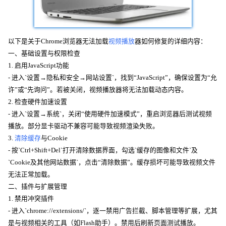
以下是关于Chrome浏览器无法加载
视频播放
器如何修复的详细内容：
一、基础设置与权限检查
1. 启用JavaScript功能
- 进入`设置→隐私和安全→网站设置`，找到“JavaScript”，确保设置为“允
许”或“先询问”。若被关闭，视频播放器将无法加载动态内容。
2. 检查硬件加速设置
- 进入`设置→系统`，关闭“使用硬件加速模式”，重启浏览器后测试视频
播放。部分显卡驱动不兼容可能导致视频渲染失败。
3.
清除缓存
与Cookie
- 按`Ctrl+Shift+Del`打开清除数据界面，勾选`缓存的图像和文件`及
`Cookie及其他网站数据`，点击“清除数据”。缓存损坏可能导致视频文件
无法正常加载。
二、插件与扩展管理
1. 禁用冲突插件
- 进入`chrome://extensions/`，逐一禁用广告拦截、脚本管理等扩展，尤其
是与视频相关的工具（如Flash助手）。禁用后刷新页面测试播放。