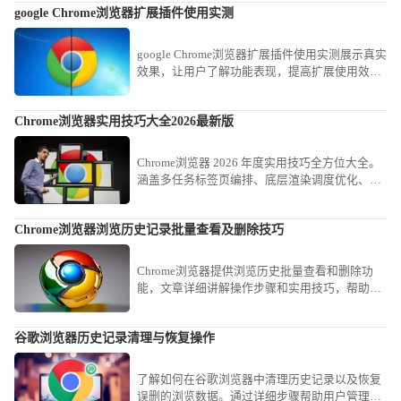
google Chrome浏览器扩展插件使用实测
您的文件获取等待时间。
google Chrome浏览器扩展插件使用实测展示真实
效果，让用户了解功能表现，提高扩展使用效
率。
Chrome浏览器实用技巧大全2026最新版
Chrome浏览器 2026 年度实用技巧全方位大全。
涵盖多任务标签页编排、底层渲染调度优化、高
效检索指令应用及交互降噪等实战战法。助您构
建极致流畅的工作流，实现从传统浏览到智能化
Chrome浏览器浏览历史记录批量查看及删除技巧
办公的全面生产力跃升。
Chrome浏览器提供浏览历史批量查看和删除功
能，文章详细讲解操作步骤和实用技巧，帮助用
户高效管理历史记录，保护隐私，同时释放存储
空间，优化浏览器使用体验。
谷歌浏览器历史记录清理与恢复操作
了解如何在谷歌浏览器中清理历史记录以及恢复
误删的浏览数据。通过详细步骤帮助用户管理浏