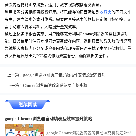
音频内容仍能正常播放，适用于教学视频或播客类资源。
利用书签分类组织离线资源库。将已缓存的页面添加到
收藏夹
的不同文件
夹中，建立清晰的索引体系。需要时直接从书签栏快速定位目标链接，无
需手动输入复杂网址，大幅提升查找效率。
通过上述步骤组合实施，用户能够充分利用Chrome浏览器的离线浏览功
能。日常使用时注意定期同步更新缓存内容，遇到页面加载失败的情况可
尝试增大虚拟内存分配或检查网络代理设置是否干扰了本地存储机制。重
要文档建议导出为PDF格式作为双重备份，确保数据安全性。
上一篇：
google浏览器网页广告屏蔽插件安装及配置技巧
下一篇：
Chrome浏览器清除浏览记录完整步骤
继续阅读
google Chrome浏览器自动填表及效率提升策略
google Chrome浏览器内置的自动填充机制是处理