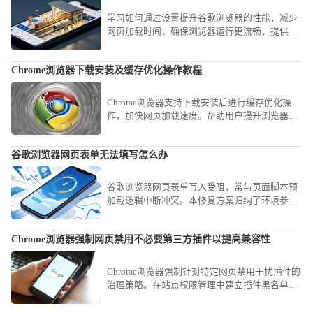
学习如何通过设置提升谷歌浏览器的性能，减少
网页加载时间，确保浏览器运行更流畅，提供更
好的浏览体验。
Chrome浏览器下载安装及缓存优化操作教程
Chrome浏览器支持下载安装后进行缓存优化操
作，加快网页加载速度。帮助用户提升浏览器性
能和响应速度。
谷歌浏览器网页表单无法填写怎么办
谷歌浏览器网页表单写入受阻，常与页面脚本预
加载逻辑中断冲突。本修复方案归纳了环境参数
重置与事件映射校验路径，助您即刻找回表单填
写权限。
Chrome浏览器强制网页禁用不必要第三方插件以提高兼容性
Chrome浏览器强制针对特定网页禁用干扰插件的
治理策略。在站点权限管理中建立插件黑名单，
精准拦截兼容性干扰节点，保障业务页面逻辑执
行的准确度与展现完整度。