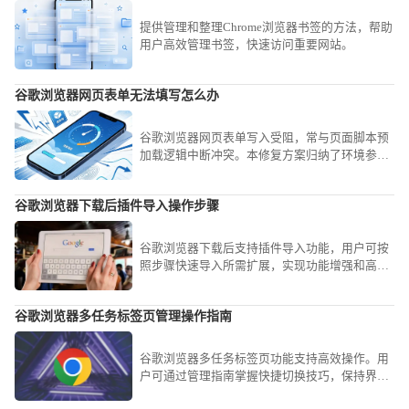
提供管理和整理Chrome浏览器书签的方法，帮助
用户高效管理书签，快速访问重要网站。
谷歌浏览器网页表单无法填写怎么办
谷歌浏览器网页表单写入受阻，常与页面脚本预
加载逻辑中断冲突。本修复方案归纳了环境参数
重置与事件映射校验路径，助您即刻找回表单填
写权限。
谷歌浏览器下载后插件导入操作步骤
谷歌浏览器下载后支持插件导入功能，用户可按
照步骤快速导入所需扩展，实现功能增强和高效
管理，提高浏览器使用便捷性。
谷歌浏览器多任务标签页管理操作指南
谷歌浏览器多任务标签页功能支持高效操作。用
户可通过管理指南掌握快捷切换技巧，保持界面
整洁并提升工作效率。