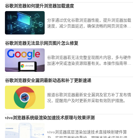
谷歌浏览器如何提升浏览器加载速度
分享通过优化谷歌浏览器性能，提升浏览器加载
速度，减少页面延迟，确保流畅的网页浏览体
验。
谷歌浏览器无法显示网页图片怎么修复
谷歌浏览器若无法完整呈现图片内容，多与硬件
加速冲突或渲染资源阻塞有关。本操作指南带您
排查渲染环境，确保网页多媒体资源的完整与高
清呈现。
谷歌浏览器安全漏洞最新动态和补丁更新速递
报道谷歌浏览器最新安全漏洞及官方补丁发布情
况，提醒用户及时更新并采取有效防护措施。
vivo浏览器系统级渲染加速技术原理与效果评测
vivo浏览器底层渲染加速技术直接映射硬件算
力，实现页面秒级重绘。跟随本技术评测与调优