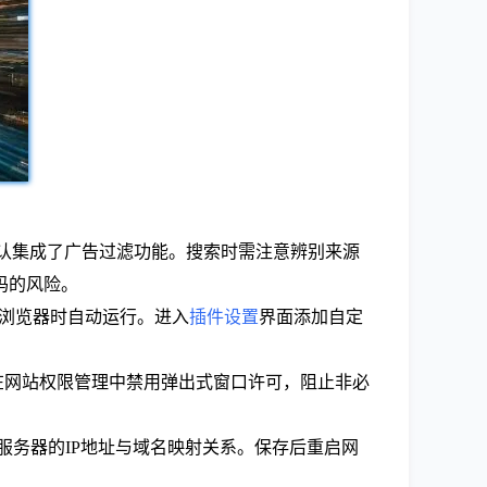
默认集成了广告过滤功能。搜索时需注意辨别来源
码的风险。
启动浏览器时自动运行。进入
插件设置
界面添加自定
在网站权限管理中禁用弹出式窗口许可，阻止非必
告服务器的IP地址与域名映射关系。保存后重启网