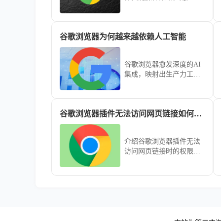
对比插件性能与功能，选
择最适合的扩展方案，提
高浏览效率。
谷歌浏览器为何越来越依赖人工智能
谷歌浏览器愈发深度的AI
集成，映射出生产力工具
从被动执行向主动预测范
式的转变。本文深入探讨
这一底层依赖，揭示智能
谷歌浏览器插件无法访问网页链接如何检查权限
化逻辑如何重塑现代办公
的信息筛选与处理效率。
介绍谷歌浏览器插件无法
访问网页链接时的权限检
查方法，确保插件正常获
取数据。