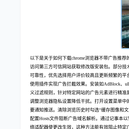
以下是关于如何下载chrome浏览器不带广告推
访问第三方可信网站获取修改版安装包。部分技术
可靠性，优先选择用户评价较高且更新频繁的平
使用插件实现广告拦截效果。安装如AdBlock、
义过滤规则，针对特定网站的广告元素进行精准
调整浏览器隐私设置降低干扰。打开设置菜单中的
要通知推送。清除浏览历史时勾选“缓存图像和文
配置Hosts文件阻断广告域名解析。通过记事本
络适配器使更改生效，这种方法能有效阻止特定