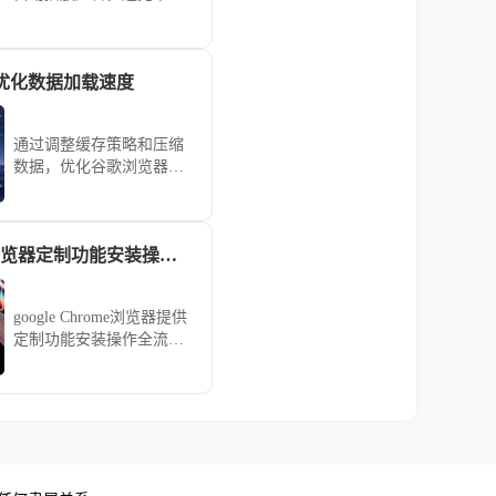
扰。本文介绍关闭方法和
相关设置，提升浏览环境
舒适度。
优化数据加载速度
通过调整缓存策略和压缩
数据，优化谷歌浏览器的
数据加载速度，确保页面
内容能够更快速地加载，
提高浏览效率。
google Chrome浏览器定制功能安装操作全流程
google Chrome浏览器提供
定制功能安装操作全流程
教程，指导用户完成个性
化功能配置和安装，提高
浏览器专业使用效率。