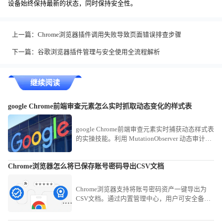
设备始终保持最新的状态，同时保持安全性。
上一篇：
Chrome浏览器插件调用失败导致页面错误排查步骤
下一篇：
谷歌浏览器插件管理与安全使用全流程解析
继续阅读
google Chrome前端审查元素怎么实时抓取动态变化的样式表
google Chrome前端审查元素实时捕获动态样式表
的实操技能。利用 MutationObserver 动态审计视
图，即时捕捉在交互过程中实时变动的复杂 CSS
逻辑与渲染属性。
Chrome浏览器怎么将已保存账号密码导出CSV文档
Chrome浏览器支持将账号密码资产一键导出为
CSV文档。通过内置管理中心，用户可安全备份
登录凭证，有效防范配置文件损坏导致的信息丢
失风险。