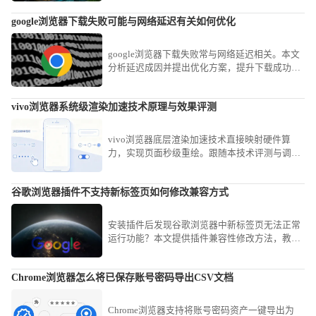
google浏览器下载失败可能与网络延迟有关如何优化
google浏览器下载失败常与网络延迟相关。本文
分析延迟成因并提出优化方案，提升下载成功率
和速度。
vivo浏览器系统级渲染加速技术原理与效果评测
vivo浏览器底层渲染加速技术直接映射硬件算
力，实现页面秒级重绘。跟随本技术评测与调优
指南，深入掌握加速参数设定，助您在复杂渲染
场景下依然保持巅峰顺滑观感。
谷歌浏览器插件不支持新标签页如何修改兼容方式
安装插件后发现谷歌浏览器中新标签页无法正常
运行功能？本文提供插件兼容性修改方法，教你
如何调整谷歌浏览器插件配置，解决插件与新标
签页不兼容问题。
Chrome浏览器怎么将已保存账号密码导出CSV文档
Chrome浏览器支持将账号密码资产一键导出为