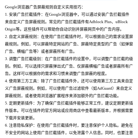
Google浏览器广告屏蔽规则自定义实用技巧：
1. 安装广告拦截插件：在Google浏览器中，可以通过安装广告拦截插件
来自定义广告屏蔽规则。常见的广告拦截插件有Adblock Plus、uBlock
Origin等。这些插件可以帮助你自动识别并屏蔽网页中的广告内容。
2. 自定义屏蔽规则：在使用广告拦截插件时，可以根据自己的需求设置屏
蔽规则。例如，可以屏蔽特定网站的广告、屏蔽特定类型的广告（如弹窗
广告、横幅广告等）或者屏蔽所有广告。
3. 调整广告拦截级别：在广告拦截插件的设置中，可以调整广告拦截的级
别。例如，可以选择只屏蔽弹出式广告、仅屏蔽横幅广告或者屏蔽所有广
告。这样可以根据你的需求和习惯来调整广告屏蔽的程度。
4. 使用第三方工具：除了广告拦截插件外，还可以使用第三方工具来自定
义广告屏蔽规则。例如，可以使用广告过滤软件（如AdGuard）来自定义
屏蔽规则，或者使用浏览器扩展程序来添加额外的广告拦截功能。
5. 定期更新插件：为了确保广告拦截插件能够正常工作，建议定期更新插
件版本。可以在插件的官方网站或应用商店中查看最新版本，并根据需要
下载并安装更新。
6. 注意隐私保护：在使用广告拦截插件时，要注意保护个人隐私。避免在
不安全的网站上使用广告拦截插件，以免泄露个人信息。同时，也要注意