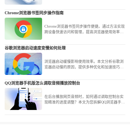
到JS脚本渲染的深度排查逻辑，教您精准定位失
效点并予以修复，让网页图片呈现更加自然顺
Chrome浏览器书签同步操作指南
畅。
Chrome浏览器书签同步操作便捷。通过方法实现
跨设备快速访问和管理，提高浏览器使用效率和
操作便捷性，优化日常网页访问体验。
谷歌浏览器启动速度变慢如何处理
浏览器启动缓慢影响使用效率。本文分析谷歌浏
览器启动慢的原因，提供多种优化和加速技巧，
帮助用户有效提升启动速度和整体流畅度。
QQ浏览器手机版怎么调取音频播放控制台
在后台播放网页音频时，如何通过调取控制台实
现精准的进度调整？本文为您拆解QQ浏览器手机
版的音频操控路径，助您轻松掌控各类网页流媒
体。