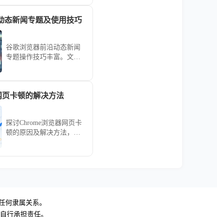
最佳插件，提升浏览器的
功能与使用体验。
动态新闻专题及使用技巧
谷歌浏览器前沿动态新闻
专题操作技巧丰富。文章
结合使用方法，帮助用户
了解最新功能和资讯，提
高浏览器使用体验。
ome网页卡顿的解决方法
探讨Chrome浏览器网页卡
顿的原因及解决方法，包
括内存管理、扩展优化等
技巧，帮助你提升浏览流
畅度和体验感。
无任何隶属关系。
，自行承担责任。