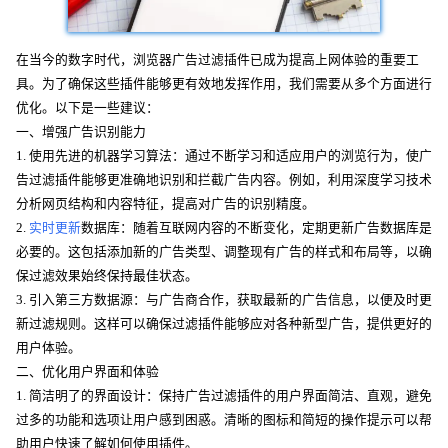
在当今的数字时代，浏览器广告过滤插件已成为提高上网体验的重要工
具。为了确保这些插件能够更有效地发挥作用，我们需要从多个方面进行
优化。以下是一些建议：
一、增强广告识别能力
1. 使用先进的机器学习算法：通过不断学习和适应用户的浏览行为，使广
告过滤插件能够更准确地识别和拦截广告内容。例如，利用深度学习技术
分析网页结构和内容特征，提高对广告的识别精度。
2.
实时更新
数据库：随着互联网内容的不断变化，定期更新广告数据库是
必要的。这包括添加新的广告类型、调整现有广告的样式和布局等，以确
保过滤效果始终保持最佳状态。
3. 引入第三方数据源：与广告商合作，获取最新的广告信息，以便及时更
新过滤规则。这样可以确保过滤插件能够应对各种新型广告，提供更好的
用户体验。
二、优化用户界面和体验
1. 简洁明了的界面设计：保持广告过滤插件的用户界面简洁、直观，避免
过多的功能和选项让用户感到困惑。清晰的图标和简短的操作提示可以帮
助用户快速了解如何使用插件。