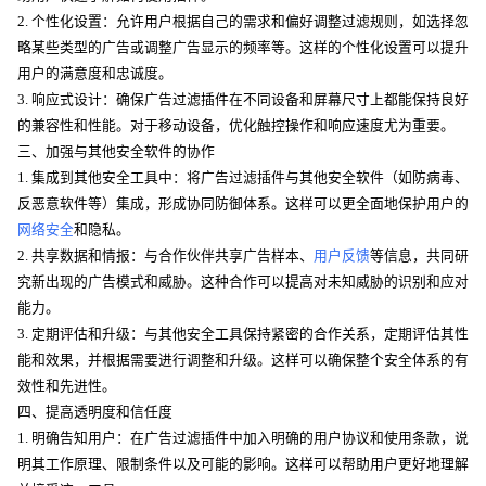
2. 个性化设置：允许用户根据自己的需求和偏好调整过滤规则，如选择忽
略某些类型的广告或调整广告显示的频率等。这样的个性化设置可以提升
用户的满意度和忠诚度。
3. 响应式设计：确保广告过滤插件在不同设备和屏幕尺寸上都能保持良好
的兼容性和性能。对于移动设备，优化触控操作和响应速度尤为重要。
三、加强与其他安全软件的协作
1. 集成到其他安全工具中：将广告过滤插件与其他安全软件（如防病毒、
反恶意软件等）集成，形成协同防御体系。这样可以更全面地保护用户的
网络安全
和隐私。
2. 共享数据和情报：与合作伙伴共享广告样本、
用户反馈
等信息，共同研
究新出现的广告模式和威胁。这种合作可以提高对未知威胁的识别和应对
能力。
3. 定期评估和升级：与其他安全工具保持紧密的合作关系，定期评估其性
能和效果，并根据需要进行调整和升级。这样可以确保整个安全体系的有
效性和先进性。
四、提高透明度和信任度
1. 明确告知用户：在广告过滤插件中加入明确的用户协议和使用条款，说
明其工作原理、限制条件以及可能的影响。这样可以帮助用户更好地理解