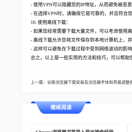
- 使用VPN可以隐藏您的IP地址，从而避免被
- 在选择VPN时，请确保它是可靠的，并且符合
10. 使用离线下载：
- 如果您经常需要下载大量文件，可以考虑使用
- 离线下载允许您将文件保存到本地计算机上，
- 这样可以避免在下载过程中受到网络波动的影
总之，以上是一些实用的方法和技巧，可以帮助您
上一篇：
谷歌浏览器下载安装及浏览器字体和界面调整
继续阅读