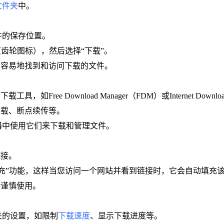
文件夹
中。
文件的保存位置。
”（齿轮图标），然后选择“下载”。
更容易地找到和访问下载的文件。
ee Download Manager（FDM）或Internet Download
下载、断点续传等。
览器中使用它们来下载和管理文件。
链接。
自动填充”功能，这样当您访问一个网站并看到链接时，它会自动填充
请谨慎使用。
相关的设置，如限制
下载速度
、显示下载进度等。