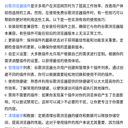
谷歌浏览器插件
是许多用户在浏览网页时为了提高工作效率、改善用户体
验而选择的工具。然而，在使用免费谷歌浏览器插件时，有一些技巧可以
帮助你更好地利用这些工具。以下是一些实测有效的使用技巧：
1. 安装前检查兼容性：在安装任何插件之前，确保它与你的谷歌浏览器版
本兼容。有些插件可能在较旧的浏览器版本上无法正常工作。
2. 更新插件：保持插件的最新状态对于获得最佳性能和功能至关重要。定
期检查插件的更新，以确保你使用的是最新版本。
3. 自定义设置：大多数插件允许用户根据自己的需求进行定制。根据你的
需求调整插件的设置，以获得最佳的使用体验。
4.
管理插件
列表：谷歌浏览器允许用户创建和管理多个插件列表。通过创
建不同的插件列表，你可以根据需要轻松地切换和使用不同的插件。
5. 使用快捷键：熟悉并利用谷歌浏览器提供的快捷键可以大大提高你的工
作效率。了解常用的快捷键，以便快速访问插件或执行其他操作。
6. 禁用不需要的插件：如果你发现某个插件对你的浏览体验产生了负面影
响，可以尝试禁用它。这样可以减少不必要的干扰，让你更专注于你需要
的内容。
7.
清理缓存
和数据：定期清理谷歌浏览器的缓存和数据可以释放存储空
间，提高浏览器的性能。这对于使用插件的用户来说尤其重要，因为插件