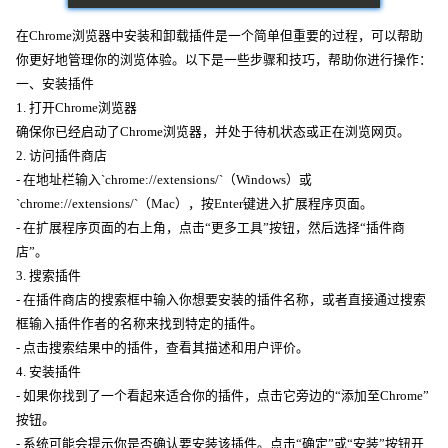
在Chrome浏览器中安装和卸载插件是一个简单但重要的过程，可以帮助
你更好地管理你的浏览体验。以下是一些步骤和技巧，帮助你进行操作：
一、安装插件
1. 打开Chrome浏览器
确保你已经启动了Chrome浏览器，并处于待机状态或正在浏览网页。
2. 访问插件商店
- 在地址栏输入`chrome://extensions/`（Windows）或
`chrome://extensions/`（Mac），按Enter键进入扩展程序页面。
- 在扩展程序页面的右上角，点击“更多工具”按钮，然后选择“插件商
店”。
3. 搜索插件
- 在插件商店的搜索框中输入你想要安装的插件名称，或者直接通过搜索
框输入插件作者的名称来找到特定的插件。
- 点击搜索结果中的插件，查看其描述和用户评价。
4. 安装插件
- 如果你找到了一个看起来适合你的插件，点击它旁边的“添加至Chrome”
按钮。
- 系统可能会提示你是否确认要安装该插件。点击“确定”或“安装”按钮开