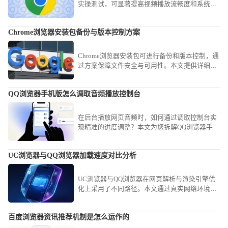
实操测试，可显著提高视频播放流畅度和系统稳
定性，使用户在高分辨率和复杂网络环境下享受
顺畅、稳定的视频体验。
Chrome浏览器安装包备份与版本控制方案
Chrome浏览器安装包可进行备份和版本控制，通
过方案保障文件安全与可用性。本文提供详细操
作步骤。
QQ浏览器手机版怎么调取音频播放控制台
在后台播放网页音频时，如何通过调取控制台实
现精准的进度调整？本文为您拆解QQ浏览器手机
版的音频操控路径，助您轻松掌控各类网页流媒
体。
UC浏览器与QQ浏览器加载速度对比分析
UC浏览器与QQ浏览器在网页解析与渲染引擎优
化上采用了不同路径。本文通过真实网络环境测
试，横向对比两者的响应速度，协助用户根据使
用习惯做出最优判断。
百度浏览器资讯推荐机制是怎么运作的