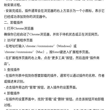
始安装过程。
- 安装完成后，插件通常会在浏览器的右上方显示为一个小图标，表示它
已经成功添加到你的浏览器中。
二、卸载插件
1. 打开Chrome浏览器
确保你已经启动了Chrome浏览器，并处于待机状态或正在浏览网页。
2. 访问扩展程序页面
- 在地址栏输入`chrome://extensions/`（Windows）或
`chrome://extensions/`（Mac），按Enter键进入扩展程序页面。
- 在扩展程序页面的右上角，点击“更多工具”按钮，然后选择“插件商
店”。
3. 查找插件
- 在插件列表中找到你想要卸载的插件，通常可以通过插件的名称、作者
或描述来识别。
- 点击插件旁边的“管理”按钮，进入插件的设置界面。
4. 卸载插件
- 在插件的设置界面中，找到“卸载”或“删除”按钮。点击该按钮开始卸载
过程。