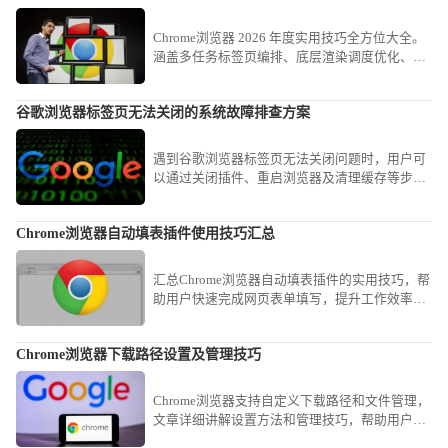
Chrome浏览器 2026 年度实用技巧全方位大全。
涵盖多任务标签页编排、底层渲染调度优化、高
效检索指令应用及交互降噪等实战战法。助您构
建极致流畅的工作流，实现从传统浏览到智能化
谷歌浏览器标签页无法关闭的系统故障排查方案
办公的全面生产力跃升。
遇到谷歌浏览器标签页无法关闭问题时，用户可
以通过关闭插件、重启浏览器及清理缓存等步骤
排查系统故障，快速恢复正常浏览操作。
Chrome浏览器自动填表插件使用技巧汇总
汇总Chrome浏览器自动填表插件的实用技巧，帮
助用户快速完成网页表单填写，提升工作效率，
减少重复输入的烦恼。
Chrome浏览器下载路径设置及管理技巧
Chrome浏览器支持自定义下载路径和文件管理，
文章详细讲解设置方法和管理技巧，帮助用户高
效整理下载文件，实现快速访问和整体操作效率