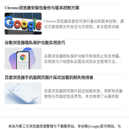
提升。
Chrome浏览器安装包备份与版本控制方案
Chrome浏览器安装包可进行备份和版本控制，通
过方案保障文件安全与可用性。本文提供详细操
作步骤。
谷歌浏览器隐私保护功能实用技巧
谷歌浏览器隐私保护功能可有效防止信息泄露。
实用技巧介绍隐私设置及浏览安全管理方法，让
上网更安心。
百度浏览器手机版网页图片延迟加载机制失效排查
百度浏览器网页图片延迟加载失效，常影响流量
使用与页面视觉连贯性。本文梳理了从缓存配置
到JS脚本渲染的深度排查逻辑，教您精准定位失
效点并予以修复，让网页图片呈现更加自然顺
畅。
本站为第三方浏览器资源整理与下载服务站，非谷歌(Google)官方网站，与