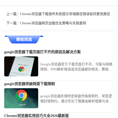
上一篇：
Chrome浏览器下载插件失败提示存储路径错误如何更改路径
下一篇：
Chrome浏览器网页加载优化策略与实践案例
继续阅读
google浏览器下载页面打不开的原因及解决方案
Google浏览器官方下载页面打不开，可能与网络
限制、DNS解析错误或浏览器缓存相关。教程分
享多种排查方法，确保用户能快速恢复页面访
问，顺利获取安装包。
google浏览器突破网盘下载限制
google浏览器处理特定网盘传输限制时，常受逻
辑封锁制约。通过优化下载路由解析链路与协议
传输策略，用户可显著缩短大容量业务资源的获
取时效，实现传输链路的穿透加速。
Chrome浏览器实用技巧大全2026最新版