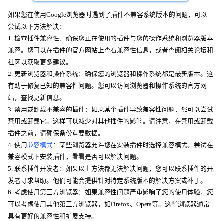
如果您在使用Google浏览器时遇到了插件不兼容系统版本的问题，可以
尝试以下方法解决：
1. 检查插件兼容性：确保您正在使用的插件与您的操作系统和浏览器版本
兼容。您可以在插件的官方网站上查看兼容性信息，或者查阅相关论坛和
社区以获取更多建议。
2. 更新浏览器和操作系统：确保您的浏览器和操作系统都是最新版本。这
有助于修复已知的兼容性问题。您可以访问浏览器和操作系统的官方网
站，查找更新信息。
3. 禁用或卸载不兼容的插件：如果某个插件导致兼容性问题，您可以尝试
禁用或卸载它。这样可以减少对其他插件的影响。请注意，在禁用或卸载
插件之前，请确保备份重要数据。
4. 使用
兼容模式
：某些浏览器允许您在安装插件时选择兼容模式。尝试在
兼容模式下安装插件，看看是否可以解决问题。
5. 联系插件开发者：如果以上方法都无法解决问题，您可以联系插件的开
发者寻求帮助。他们可能会提供针对特定系统版本的解决方案或补丁。
6. 考虑使用第三方浏览器：如果兼容性问题严重影响了您的使用体验，您
可以考虑使用其他第三方浏览器，如Firefox、Opera等。这些浏览器通常
具有更好的兼容性和扩展支持。