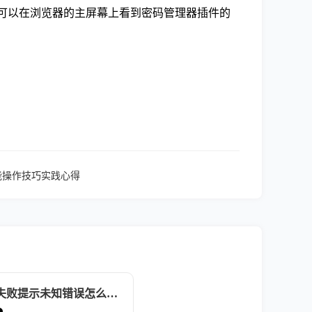
你就可以在浏览器的主屏幕上看到密码管理器插件的
功能操作技巧实践心得
谷歌浏览器安装失败提示未知错误怎么官方修复