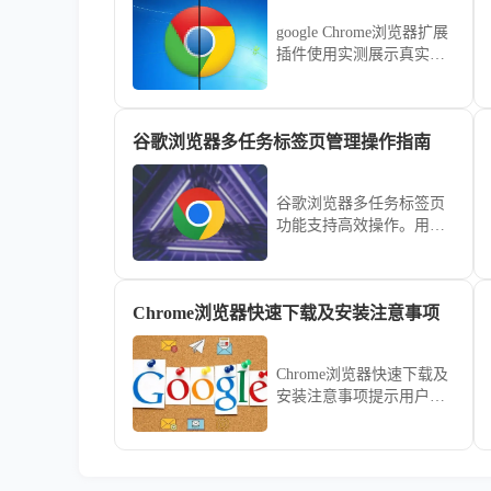
google Chrome浏览器扩展
插件使用实测展示真实效
果，让用户了解功能表
现，提高扩展使用效率。
谷歌浏览器多任务标签页管理操作指南
谷歌浏览器多任务标签页
功能支持高效操作。用户
可通过管理指南掌握快捷
切换技巧，保持界面整洁
并提升工作效率。
Chrome浏览器快速下载及安装注意事项
Chrome浏览器快速下载及
安装注意事项提示用户规
避常见问题，确保安装顺
利完成，提高浏览器稳定
性。