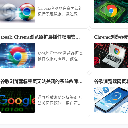
Chrome浏览器在桌面端的
运行表现稳定，通过深度
性能测评可以全面了解其
资源占用、响应速度和多
任务处理能力，为用户提
google Chrome浏览器扩展插件权限管理操作技巧
Chrome浏览
供科学的使用参考。
google Chrome浏览器扩展
插件权限可管理。教程讲
解操作技巧，包括权限设
置、插件配置和安全管理
方法，帮助用户保障插件
谷歌浏览器标签页无法关闭的系统故障排查方案
谷歌浏览器网页
安全运行。
遇到谷歌浏览器标签页无
法关闭问题时，用户可以
通过关闭插件、重启浏览
器及清理缓存等步骤排查
系统故障，快速恢复正常
浏览操作。