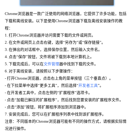
Chrome浏览器是一款广泛使用的网络浏览器，它提供了许多功能，包括
下载和离线安装。以下是使用Chrome浏览器下载及离线安装操作的教
程：
1. 打开Chrome浏览器并访问需要下载的文件或网页。
2. 在文件或网页上点击右键，选择“另存为”或“保存链接”。
3. 在弹出的对话框中，选择保存位置，然后输入文件名。
4. 点击“保存”按钮，文件将被下载到本地计算机上。
5. 下载完成后，可以在
文件管理
器中找到下载的文件。
6. 对于离线安装，请按照以下步骤操作：
- 打开Chrome浏览器，点击右上角的菜单按钮（三个垂直点）。
- 在下拉菜单中选择“更多工具”，然后选择“
开发者工具
”。
- 在开发者工具中，点击左侧的“扩展程序”选项卡。
- 点击“加载已解压的扩展程序”，然后找到您要安装的扩展程序文件。
- 点击“添加”按钮，将扩展程序添加到浏览器中。
7. 安装完成后，您可以在扩展程序列表中找到该扩展程序。
注意：不同版本的Chrome浏览器可能有不同的操作方式，请根据实际情
况进行操作。