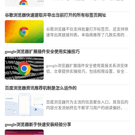
登录凭证，有效防范配置文件损坏导致的信息丢
失风险。
谷歌浏览器快速提取并导出当前打开的所有标签页网址
谷歌浏览器不仅支持批量打开标签页，还支持快
速导出其链接列表。本指南推荐了几款实用的扩
展与代码脚本，帮您在谷歌浏览器中一键整理并
导出所有活跃网址，实现工作会话的快速存档。
google浏览器扩展插件安全使用实操技巧
google浏览器扩展插件安全使用直接关系浏览体
验，文章提供实操技巧，包括权限设置、安全评
估及管理经验，帮助用户安全高效使用插件。
百度浏览器资讯推荐机制是怎么运作的
百度浏览器作为主流的信息聚合入口，其背后的
内容分发流始终在不断学习用户的阅读偏好。我
们将带您探究这套复杂的意图识别与兴趣贴标算
法，了解它是如何从海量数据中精准筛选并投喂
google浏览器新手快速安装经验分享
热点新闻的。