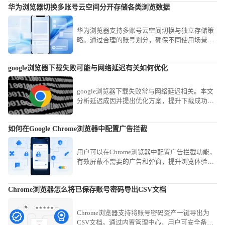
华为浏览器切换多账号云空间分开存储各类浏览数据
华为浏览器支持多账号云空间切换与独立存储策
略。通过合理的账号划分，确保不同使用场景下
的浏览记录、书签与配置互不干扰，满足你高效
管理个人与工作数据的信息分类需求。
google浏览器下载失败可能与网络延迟有关如何优化
google浏览器下载失败常与网络延迟相关。本文
分析延迟成因并提出优化方案，提升下载成功率
和速度。
如何在Google Chrome浏览器中配置广告拦截
用户可以在Chrome浏览器中配置广告拦截功能，
有效屏蔽不需要的广告和弹窗，提升浏览体验并
避免干扰。
Chrome浏览器怎么将已保存账号密码导出CSV文档
Chrome浏览器支持将账号密码资产一键导出为
CSV文档。通过内置管理中心，用户可安全备份