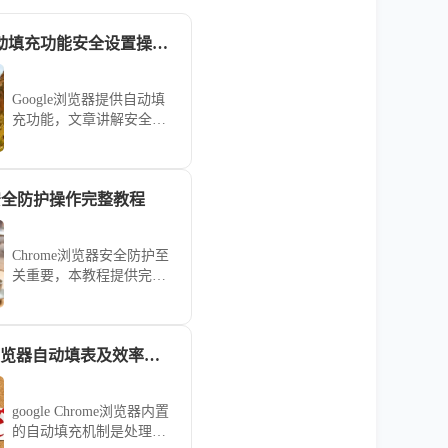
Google浏览器自动填充功能安全设置操作方法
Google浏览器提供自动填
充功能，文章讲解安全设
置操作方法，同时解析保
护个人信息的技巧，让用
户安全高效使用自动填
器安全防护操作完整教程
充。
Chrome浏览器安全防护至
关重要，本教程提供完整
操作流程、实用经验和注
意事项，帮助用户有效保
障账号及浏览器数据安
google Chrome浏览器自动填表及效率提升策略
全。
google Chrome浏览器内置
的自动填充机制是处理繁