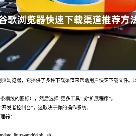
能强大的网页浏览器，它提供了多种下载渠道来帮助用户快速下载文件
条横线的图标），然后选择“更多工具”或“扩展程序”。
或“开发者控制台”，这取决于你的操作系统。
管理器：
dl-update_linux-amd64.sh | sh