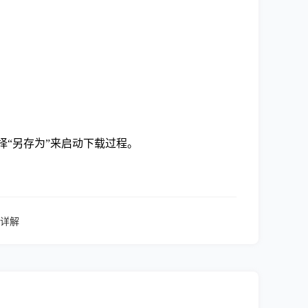
择“另存为”来启动下载过程。
详解