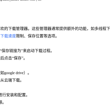
喜欢的下载管理器。这些管理器通常提供额外的功能，如多线程
置
下载速度
限制、保存位置等选项。
或“保存链接为”来启动下载过程。
后点击“保存”。
gle drive）。
接从云端下载。
南进行安装和配置。
源。