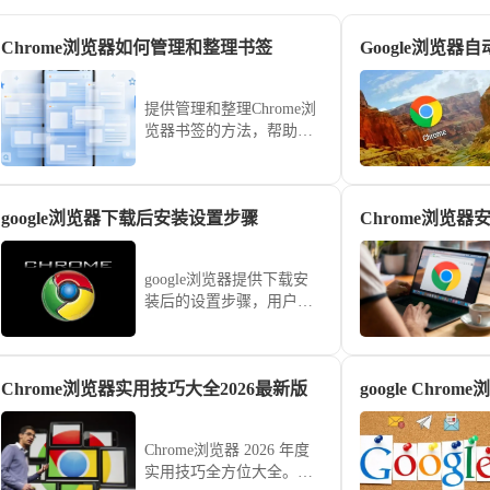
Chrome浏览器如何管理和整理书签
提供管理和整理Chrome浏
览器书签的方法，帮助用
户高效管理书签，快速访
问重要网站。
google浏览器下载后安装设置步骤
Chrome浏览
google浏览器提供下载安
装后的设置步骤，用户可
快速完成浏览器配置，实
现功能优化和顺畅使用。
Chrome浏览器实用技巧大全2026最新版
Chrome浏览器 2026 年度
实用技巧全方位大全。涵