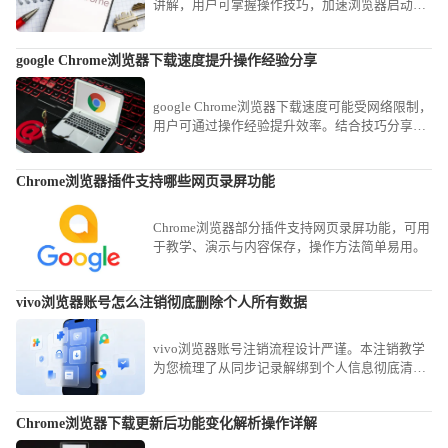
讲解，用户可掌握操作技巧，加速浏览器启动速
度，提高多任务处理和日常使用效率，优化整体
性能表现。
google Chrome浏览器下载速度提升操作经验分享
google Chrome浏览器下载速度可能受网络限制，
用户可通过操作经验提升效率。结合技巧分享，
可快速完成下载并顺利安装。
Chrome浏览器插件支持哪些网页录屏功能
Chrome浏览器部分插件支持网页录屏功能，可用
于教学、演示与内容保存，操作方法简单易用。
vivo浏览器账号怎么注销彻底删除个人所有数据
vivo浏览器账号注销流程设计严谨。本注销教学
为您梳理了从同步记录解绑到个人信息彻底清空
的路径，保障您在终止使用后个人数据的绝对安
全性。
Chrome浏览器下载更新后功能变化解析操作详解