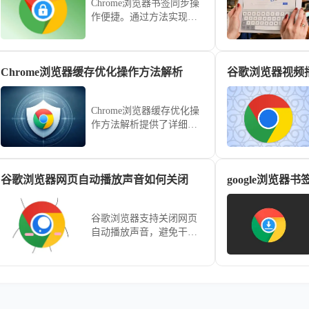
Chrome浏览器书签同步操
作便捷。通过方法实现跨
设备快速访问和管理，提
高浏览器使用效率和操作
便捷性，优化日常网页访
Chrome浏览器缓存优化操作方法解析
问体验。
Chrome浏览器缓存优化操
作方法解析提供了详细思
路。用户通过合理清理与
调整缓存，可提升浏览速
度并节省磁盘空间。
谷歌浏览器网页自动播放声音如何关闭
谷歌浏览器支持关闭网页
自动播放声音，避免干
扰。本文介绍关闭方法和
相关设置，提升浏览环境
舒适度。