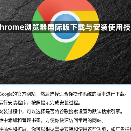
访问Google的官方网站，然后选择适合你操作系统的版本进行下载。
双击运行安装程序，按照提示完成安装过程。
擎：在安装过程中，可以选择是否将谷歌搜索设置为默认搜索引擎。
器国际版中添加和管理书签，方便你快速访问常用的网站。
支持各种插件和扩展，你可以根据需要安装和使用这些功能，如广告