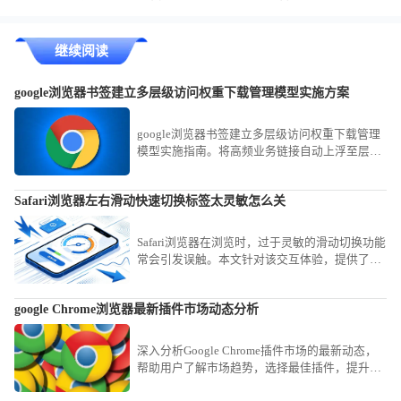
继续阅读
google浏览器书签建立多层级访问权重下载管理模型实施方案
google浏览器书签建立多层级访问权重下载管理
模型实施指南。将高频业务链接自动上浮至层级
架构顶端，显著缩短信息获取路径，实现知识资
产的结构化管理。
Safari浏览器左右滑动快速切换标签太灵敏怎么关
Safari浏览器在浏览时，过于灵敏的滑动切换功能
常会引发误触。本文针对该交互体验，提供了详
细的设置关闭或调节灵敏度方案，助您精简操作
手感，避免频繁发生不必要的标签切换，提升在
google Chrome浏览器最新插件市场动态分析
浏览网页时的专注度与操作精准性。
深入分析Google Chrome插件市场的最新动态，
帮助用户了解市场趋势，选择最佳插件，提升浏
览器的功能与使用体验。