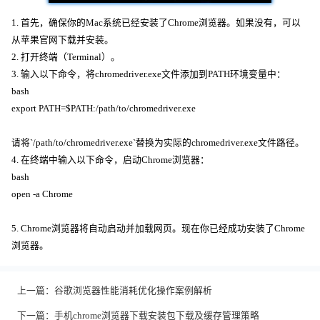
1. 首先，确保你的Mac系统已经安装了Chrome浏览器。如果没有，可以
从苹果官网下载并安装。
2. 打开终端（Terminal）。
3. 输入以下命令，将chromedriver.exe文件添加到PATH环境变量中：
bash
export PATH=$PATH:/path/to/chromedriver.exe
请将`/path/to/chromedriver.exe`替换为实际的chromedriver.exe文件路径。
4. 在终端中输入以下命令，启动Chrome浏览器：
bash
open -a Chrome
5. Chrome浏览器将自动启动并加载网页。现在你已经成功安装了Chrome
浏览器。
上一篇：
谷歌浏览器性能消耗优化操作案例解析
下一篇：
手机chrome浏览器下载安装包下载及缓存管理策略