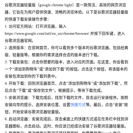
谷歌浏览器轻量版（google chrome light）是一款简洁、高效的网页浏览
器，它旨在为用户提供快速、流畅的浏览体验。以下是谷歌浏览器轻量版
的快速下载安装操作步骤：
1. 访问官方网站：打开浏览器，输入
https://www.google.com/intl/en_us/chrome/browser/ 并按下回车键，进入
谷歌浏览器官网。
2. 选择版本：在官网首页，你可以看到多个版本的谷歌浏览器，包括经典
版、轻量版等。根据你的需求选择合适的版本进行下载。
3. 下载安装包：点击你想要的版本，进入对应的页面。在这里，你会看到
一个“添加到购物车”或“添加到下载”的按钮。点击这个按钮，将该版本的
安装包添加到你的下载列表中。
4. 开始下载：回到浏览器首页，点击“添加到购物车”或“添加到下载”，然
后点击“下载”或“保存到文件”。根据提示，等待下载完成。
5. 安装浏览器：下载完成后，找到下载的文件，双击运行安装程序。按照
安装向导的提示，选择安装位置、设置
快捷方式
等。最后，点击“安装”按
钮，开始安装谷歌浏览器轻量版。
6. 启动浏览器：安装完成后，双击桌面上的快捷方式或在任务栏中找到浏
览器图标，点击启动。这时，你应该已经成功安装了谷歌浏览器轻量版。