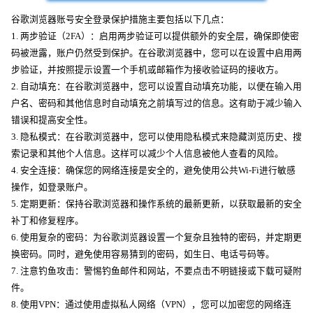
谷歌浏览器账号安全登录保护措施主要包括以下几点：
1. 两步验证（2FA）：启用两步验证可以提供额外的安全层，确保即使密
码被泄露，账户仍然受到保护。在谷歌浏览器中，您可以在设置中启用两
步验证，并按照提示设置一个手机或邮箱作为接收验证码的接收方。
2. 自动填充：在谷歌浏览器中，您可以设置自动填充功能，以便在输入用
户名、密码和其他信息时自动填充之前填写过的信息。这有助于减少输入
错误和提高安全性。
3. 隐私模式：在谷歌浏览器中，您可以使用隐私模式来隐藏浏览历史、搜
索记录和其他个人信息。这样可以减少个人信息被他人查看的风险。
4. 安全连接：确保您的网络连接是安全的，避免使用公共Wi-Fi进行敏感
操作，如登录账户。
5. 定期更新：保持谷歌浏览器和操作系统的最新更新，以获取最新的安全
补丁和修复程序。
6. 使用复杂的密码：为谷歌浏览器设置一个复杂且独特的密码，并定期更
换密码。同时，避免使用容易猜到的密码，如生日、电话号码等。
7. 注意钓鱼攻击：警惕钓鱼邮件和网站，不要点击不明链接或下载可疑附
件。
8. 使用VPN：通过使用虚拟私人网络（VPN），您可以加密您的网络连