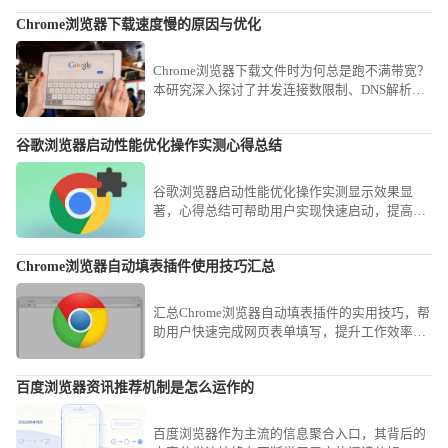
Chrome浏览器下载速度慢的原因与优化
Chrome浏览器下载文件时为何总是跑不满带宽？
本研究深入探讨了并发连接数限制、DNS解析延
迟及磁盘写入瓶颈等底层因素。分享了开启并行
下载功能及配置高性能镜像地址的实操方案，教
谷歌浏览器启动性能优化操作实测心得总结
您如何通过简单的参数微调，大幅缩短大型软件
与素材的获取时间，畅享满速下载快感。
谷歌浏览器启动性能优化操作实测显示效果显
著，心得总结可帮助用户实现快速启动，提高浏
览器整体使用体验。
Chrome浏览器自动填表插件使用技巧汇总
汇总Chrome浏览器自动填表插件的实用技巧，帮
助用户快速完成网页表单填写，提升工作效率，
减少重复输入的烦恼。
百度浏览器资讯推荐机制是怎么运作的
百度浏览器作为主流的信息聚合入口，其背后的