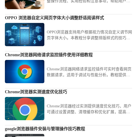
整操作流程、实用经验和注意事项，帮助用户有
效保障账号及浏览器数据安全。
OPPO 浏览器自定义网页字体大小调整舒适阅读样式
OPPO浏览器支持用户根据视力情况自定义调节网
页字体大小。本教程分享调整排版样式的技巧，
协助您营造个性化的舒适阅读空间，有效缓解文
字过小或过大带来的阅读困难，打造最佳手机阅
Chrome浏览器网络请求监控插件使用详细教程
读视觉体验。
Chrome浏览器网络请求监控插件可实时查看网页
数据请求，适用于调试与性能分析。教程提供安
装步骤、功能解析及常用操作案例，方便开发与
优化工作。
Chrome浏览器实测速度优化技巧
Chrome浏览器经过实测提供速度优化技巧，用户
可通过设置调整、清理缓存和优化扩展，提高浏
览器加载和运行效率。
google浏览器插件安装与管理操作技巧教程