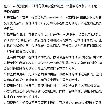
在Chrome浏览器中，插件的使用安全评测是一个重要的步骤。以下是一
些操作指南：
1. 安装插件：首先，你需要从Chrome Web Store或其他可信来源下载并安
装所需的插件。确保插件的开发者和发布者都是可信的，以避免潜在的安
全风险。
2. 检查插件信息：在安装插件后，打开Chrome浏览器，点击菜单栏的“更
多工具”>“扩展程序”，然后选择你刚刚安装的插件。在插件详情页面，查
看插件的详细信息，包括作者、发布日期、评分等。这些信息可以帮助你
了解插件的背景和质量。
3. 查看插件权限：在插件详情页面，你可以查看插件请求的权限。确保你
只授予插件所需的权限，避免不必要的隐私泄露。例如，如果你的插件需
要访问你的联系人列表，那么你应该授予它这个权限。
4. 检查插件更新：定期检查插件的更新，以确保你的插件是最新的。这可
以确保你的插件能够修复已知的安全漏洞，提高安全性。
5. 使用插件时注意安全：在使用插件时，注意保护你的个人信息和隐私。
不要随意点击不明链接或输入敏感信息。同时，保持警惕，避免下载或安
装来自不可信来源的插件。
6. 卸载插件：如果你不再需要某个插件，可以通过Chrome浏览器的“更多