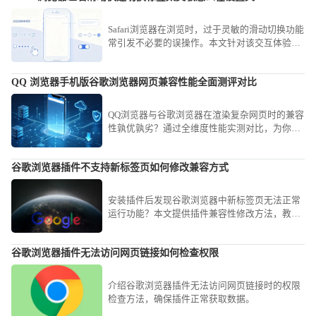
Safari浏览器在浏览时，过于灵敏的滑动切换功能
常引发不必要的误操作。本文针对该交互体验，
提供了详细的设置关闭或调节灵敏度方案，助您
精简操作手感，避免频繁发生非预期的标签切
QQ 浏览器手机版谷歌浏览器网页兼容性能全面测评对比
换，提升浏览网页时的专注度与精准性。
QQ浏览器与谷歌浏览器在渲染复杂网页时的兼容
性孰优孰劣？通过全维度性能实测对比，为你深
度剖析两款浏览器的内核兼容能力，助你根据网
页类型选择最强工具。
谷歌浏览器插件不支持新标签页如何修改兼容方式
安装插件后发现谷歌浏览器中新标签页无法正常
运行功能？本文提供插件兼容性修改方法，教你
如何调整谷歌浏览器插件配置，解决插件与新标
签页不兼容问题。
谷歌浏览器插件无法访问网页链接如何检查权限
介绍谷歌浏览器插件无法访问网页链接时的权限
检查方法，确保插件正常获取数据。