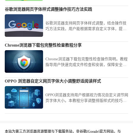
谷歌浏览器网页字体样式调整操作技巧方法实践
谷歌浏览器支持网页字体样式调整，结合操作技
巧方法实践，用户能根据需求自定义字体，提高
阅读舒适度与个性化体验。
Chrome浏览器下载包完整性检查教程分享
Chrome浏览器下载包完整性检查操作简明。教程
指导用户快速完成文件检查和安装，保障安全，
操作高效顺畅，整体使用体验优化明显。
OPPO 浏览器自定义网页字体大小调整舒适阅读样式
OPPO浏览器支持用户根据视力情况自定义调节网
页字体大小。本教程分享调整排版样式的技巧，
协助您营造个性化的舒适阅读空间，有效缓解文
字过小或过大带来的阅读困难，打造最佳手机阅
读视觉体验。
本站为第三方浏览器资源整理与下载服务站，非谷歌(Google)官方网站，与